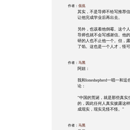
作者：
侃侃
其实，不是导师不给写推荐
让他完成学业后再出去。
另外，也该着他倒霉。这个
导师也就不会写感谢信。他
研的人也不止他一个。但，
了馅。这也是一个人才，怪可
作者：
马黑
阿妞：
我和loneshepherd一
论：
“中国的荒诞，就是那些真实
的，因此任何人真实披露这
成现实，现实见怪不怪。”
作者：
马黑