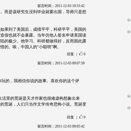
留言时间：2011-12-03 19:53:42
信。而是该研究生没到毕业就要出国，导师只是想
人如果到了美国后，成绩平平，科研平平，美国的
的造假也就不会暴露。当年仿他人签名申请美国读
露陷的极少。他学习、科研都做得好，反而因此露
惜的。唉，中国人的“小聪明”啊。
回复
|
0
留言时间：2011-12-03 09:07:59
唱一和逗你玩的，我相信你说的故事。喜欢你的这个评
生活里的荒诞是天才作家也很难虚构想象出来
样的荒诞，人们只当作文学传奇恐怖小说。荒诞变
回复
|
0
留言时间：2011-12-03 09:05:42