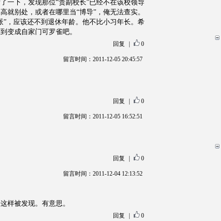
了一下，发现那位“贵副校长”已经不在该校领导
高就别处，或者在哪里当“博导”，俺无法查实。
派”，应该还不到退休年龄。他不比小习年长。希
辉到变成自家门可罗雀吧。
回复
|
0
留言时间：2011-12-05 20:45:57
回复
|
0
留言时间：2011-12-05 16:52:51
回复
|
0
留言时间：2011-12-04 12:13:52
会这样被发现。有意思。
回复
|
0