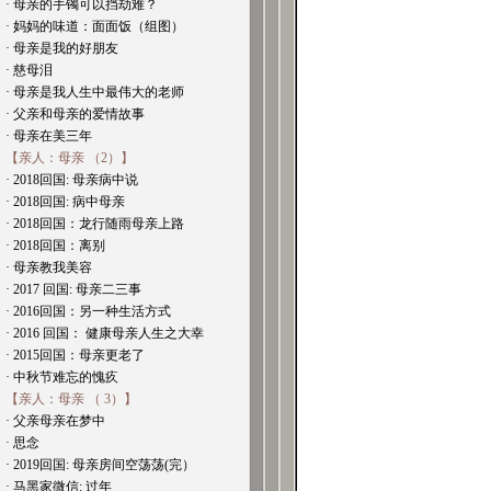
· 母亲的手镯可以挡劫难？
· 妈妈的味道：面面饭（组图）
· 母亲是我的好朋友
· 慈母泪
· 母亲是我人生中最伟大的老师
· 父亲和母亲的爱情故事
· 母亲在美三年
【亲人：母亲 （2）】
· 2018回国: 母亲病中说
· 2018回国: 病中母亲
· 2018回国：龙行随雨母亲上路
· 2018回国：离别
· 母亲教我美容
· 2017 回国: 母亲二三事
· 2016回国：另一种生活方式
· 2016 回国： 健康母亲人生之大幸
· 2015回国：母亲更老了
· 中秋节难忘的愧疚
【亲人：母亲 （ 3）】
· 父亲母亲在梦中
· 思念
· 2019回国: 母亲房间空荡荡(完）
· 马黑家微信: 过年