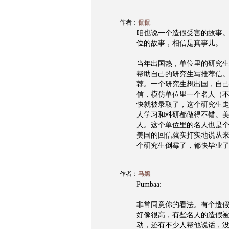
作者：
侃侃
咱也说一个造假受害的故事
位的故事，相信是真事儿。
当年出国热，单位里的研究
帮助自己的研究生写推荐信
荐。一个研究生想出国，自
信，模仿单位里一个名人（
快就被录取了，这个研究生
人学习和科研都做得不错。
人。这个单位里的名人也是个
美国的回信就实打实地说从
个研究生倒霉了，都快毕业
作者：
马黑
Pumbaa:
非常同意你的看法。有个造
好像很高，有些名人的造假
动，还有不少人帮他说话，