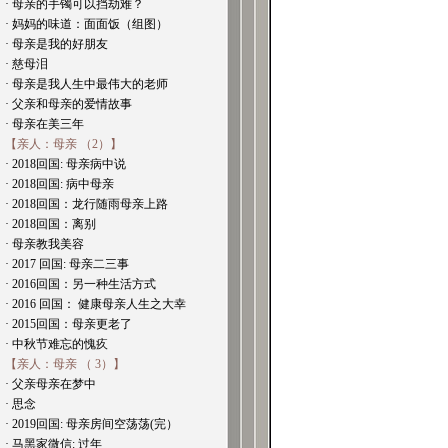
· 母亲的手镯可以挡劫难？
· 妈妈的味道：面面饭（组图）
· 母亲是我的好朋友
· 慈母泪
· 母亲是我人生中最伟大的老师
· 父亲和母亲的爱情故事
· 母亲在美三年
【亲人：母亲 （2）】
· 2018回国: 母亲病中说
· 2018回国: 病中母亲
· 2018回国：龙行随雨母亲上路
· 2018回国：离别
· 母亲教我美容
· 2017 回国: 母亲二三事
· 2016回国：另一种生活方式
· 2016 回国： 健康母亲人生之大幸
· 2015回国：母亲更老了
· 中秋节难忘的愧疚
【亲人：母亲 （ 3）】
· 父亲母亲在梦中
· 思念
· 2019回国: 母亲房间空荡荡(完）
· 马黑家微信: 过年