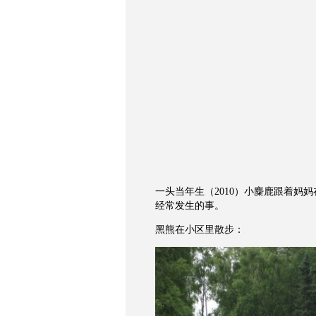
一头当年生（2010）小麋鹿跟着妈
经常发生的事。
黑熊在小区里散步：