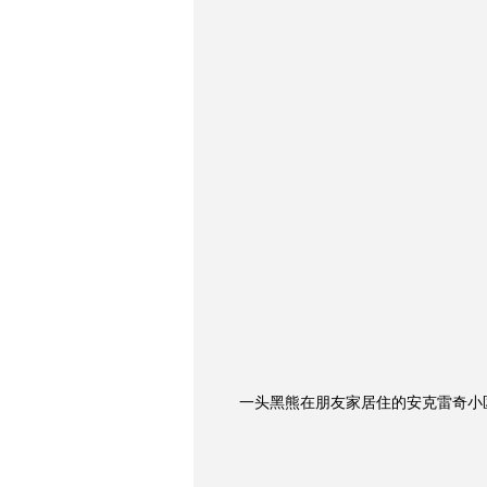
一头黑熊在朋友家居住的安克雷奇小区里翻