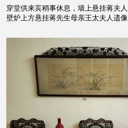
穿堂供来宾稍事休息，墙上悬挂蒋夫人
壁炉上方悬挂蒋先生母亲王太夫人遗像