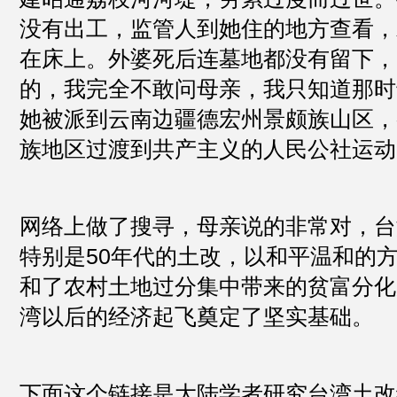
没有出工，监管人到她住的地方查看，
在床上。外婆死后连墓地都没有留下，
的，我完全不敢问母亲，我只知道那时
她被派到云南边疆德宏州景颇族山区，
族地区过渡到共产主义的人民公社运动
网络上做了搜寻，母亲说的非常对，台
特别是50年代的土改，以和平温和的
和了农村土地过分集中带来的贫富分化
湾以后的经济起飞奠定了坚实基础。
下面这个链接是大陆学者研究台湾土改