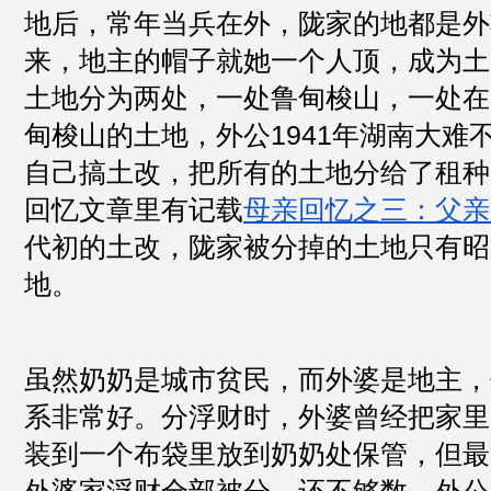
地后，常年当兵在外，陇家的地都是外婆
来，地主的帽子就她一个人顶，成为土
土地分为两处，一处鲁甸梭山，一处在
甸梭山的土地，外公1941年湖南大难
自己搞土改，把所有的土地分给了租种
回忆文章里有记载
母亲回忆之三：父亲
代初的土改，陇家被分掉的土地只有昭
地。
虽然奶奶是城市贫民，而外婆是地主，
系非常好。分浮财时，外婆曾经把家里
装到一个布袋里放到奶奶处保管，但最