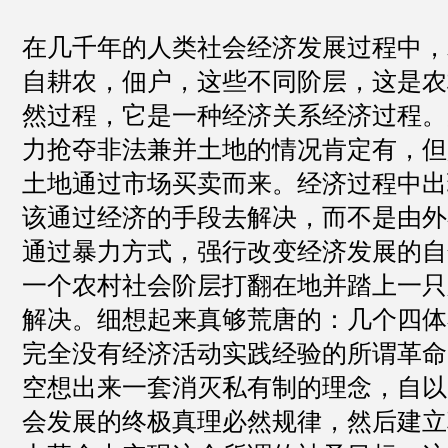
在几千年的人类社会经济发展过程中，
自耕农，佃户，这些不同阶层，这是农
然过程，它是一种经济关系经济过程。
力抢夺非法兼并土地的情况肯定有，但
土地通过市场买卖而来。经济过程中出
该通过经济的手段去解决，而不是由外
通过暴力方式，强行改变经济发展的自
一个农村社会阶层打翻在地并踏上一只
解决。细想起来真够荒唐的：几个四体
完全没有经济活动实践经验的所谓革命
空想出来一套消灭私有制的理念，自以
会发展的终极真理必然规律，然后建立