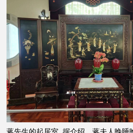
蒋先生的起居室. 据介绍，蒋夫人晚睡