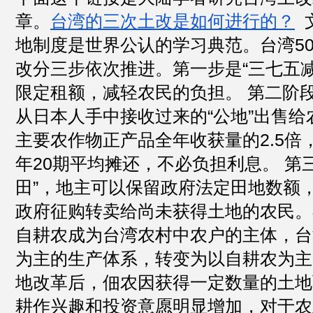
章。
台湾的三次土改是如何进行的？
 
地制度是世界公认的学习典范。台湾5
改分三步依次推进。第一步是“三七五
限定租额，减轻农民的负担。 第二阶段
从日本人手中接收过来的“公地”出售
主要农作物正产品全年收获量的2.5倍
年20期平均摊还，不必负担利息。 第
田”，地主可以保留政府法定田地数额
政府征购转卖给尚未获得土地的农民。
自耕农成为台湾农村中农户的主体，台
为主的生产体系，转变为以自耕农为主
地改革后，佃农因获得一定数量的土地
耕作兴趣和投资意愿明显增加，对于农