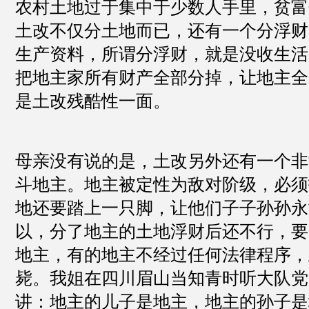
农村土地过于集中于少数人手里，贫富
土改不仅分土地而已，还有一个分浮财
生产资料，所谓分浮财，就是没收生活
把地主家所有财产全部分掉，让地主全
是土改残酷性一面。
母亲没有说的是，土改另外还有一个非
斗地主。地主被定性为敌对阶级，必须
地还要踏上一只脚，让他们子子孙孙永
以，分了地主的土地浮财后还不行，要
地主，有的地主不经过任何法律程序，
毙。我姐在四川眉山当知青时听大队党
讲：地主的儿子是地主，地主的孙子是