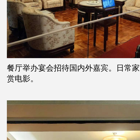
餐厅举办宴会招待国内外嘉宾。日常家
赏电影。