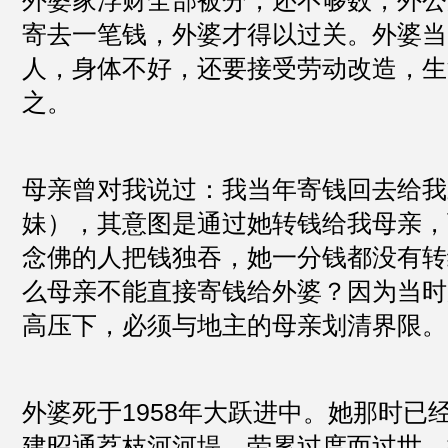
外婆家浮财全部被分，还不够数，外公
寄去一笔钱，外婆才得以过关。外婆当
人，身体不好，还要接受劳动改造，生
之。
母亲曾对我说过：我当年寄钱回去给我
妹），其意图是通过她转钱给我母亲，
念佛的人把钱独吞，她一分钱都没有转
么母亲不能直接寄钱给外婆？因为当时
高压下，必须与地主的母亲划清界限。
外婆死于1958年大跃进中。她那时已
建昭通荔枝河河堤，劳累过度而过世。