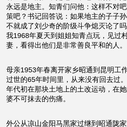
永远是地主。知青们问他：这样不对吧
策吧？书记回答说：如果地主的子子孙
不就成了刘少奇的阶级斗争熄灭论了吗
我1968年夏天到姐姐知青点玩，见过
妻，看得出他们是非常善良平和的人。
母亲1953年春离开家乡昭通到昆明工作
过世的65年时间里，从来没有回去过。
年代初在那块土地上的土改运动，在她
婆不可抹去的伤痛。
外公从凉山金阳马黑家过继到昭通陇家