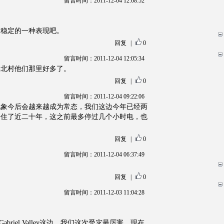
留言时间：2011-12-04 12:08:52
不稳定的一种表现吧。
回复
|
0
留言时间：2011-12-04 12:05:34
比北村他们那里好多了。
回复
|
0
留言时间：2011-12-04 09:22:06
现象今后会越来越成为常态，我们这边今年已经两
居住了近二十年，这之前最多停过几个小时电，也
回复
|
0
留言时间：2011-12-04 06:37:49
回复
|
0
留言时间：2011-12-03 11:04:28
abriel Valley这边，我们这次受灾最厉害。现在