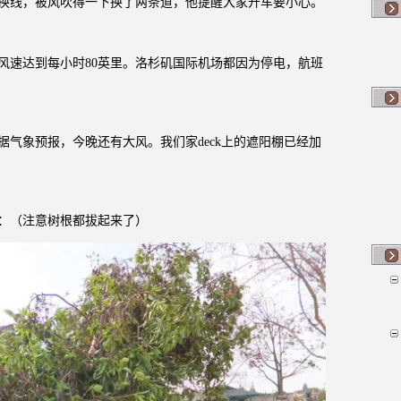
换线，被风吹得一下换了两条道，他提醒大家开车要小心。
风速达到每小时
80
英里。洛杉矶国际机场都因为停电，航班
据气象预报，今晚还有大风。我们家
deck
上的遮阳棚已经加
：（注意树根都拔起来了）