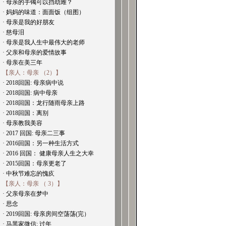
· 母亲的手镯可以挡劫难？
· 妈妈的味道：面面饭（组图）
· 母亲是我的好朋友
· 慈母泪
· 母亲是我人生中最伟大的老师
· 父亲和母亲的爱情故事
· 母亲在美三年
【亲人：母亲 （2）】
· 2018回国: 母亲病中说
· 2018回国: 病中母亲
· 2018回国：龙行随雨母亲上路
· 2018回国：离别
· 母亲教我美容
· 2017 回国: 母亲二三事
· 2016回国：另一种生活方式
· 2016 回国： 健康母亲人生之大幸
· 2015回国：母亲更老了
· 中秋节难忘的愧疚
【亲人：母亲 （ 3）】
· 父亲母亲在梦中
· 思念
· 2019回国: 母亲房间空荡荡(完）
· 马黑家微信: 过年