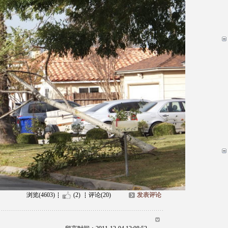
浏览(4603)
(2)
评论(20)
发表评论