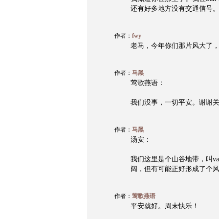
还有好多地方没有交通信号
作者：
fwy
老马，今年你们那片风大了，我们
作者：
马黑
莺歌燕语：
我们没事，一切平安。谢谢
作者：
马黑
汤安：
我们这里是个山谷地带，叫va
阔，但有可能正好形成了个
作者：
莺歌燕语
平安就好。周末快乐！