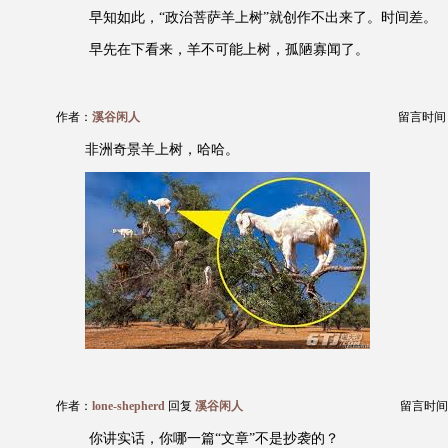
早知如此，“政治菩萨羊上树”就创作不出来了。时间差。
早先在下看来，羊不可能上树，孤陋寡闻了。
作者：
溪谷闲人
留言时间：20
非洲奇景羊上树，哈哈。
作者：
lone-shepherd
回复
溪谷闲人
留言时间：20
你讲实话，你哪一篇“文章”不是抄袭的？