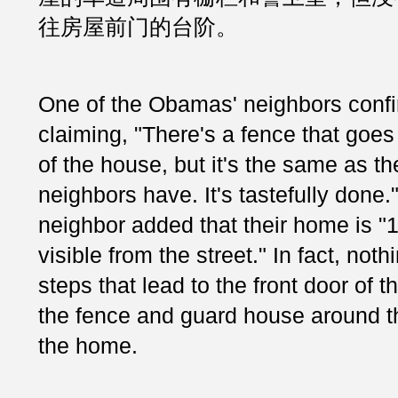
往房屋前门的台阶。
One of the Obamas' neighbors confi
claiming, "There's a fence that goes 
of the house, but it's the same as the
neighbors have. It's tastefully done."
neighbor added that their home is "1
visible from the street." In fact, noth
steps that lead to the front door of t
the fence and guard house around th
the home.