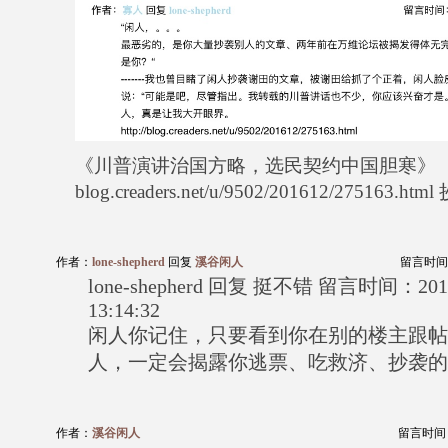
《川普演讲治国方略，选民契约中国胆寒》
blog.creaders.net/u/9502/201612/275163
作者：
lone-shepherd
回复
溪谷闲人
留言时间：20
lone-shepherd 回复 挺不错 留言时间：2018
13:14:32
闲人你记住，只要看到你在别的楼主跟帖
人，一定会揭露你逃票、吃救济、抄袭的
作者：
溪谷闲人
留言时间：20