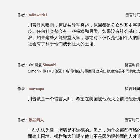
作者：
talkswitch1
留言时间：20
川普呼风唤雨，柯提兹异军突起，原因都是公众对基本事
歧。任何社会都会有一些极端和另类。如果没有社会基础
浪。如果这些人能登堂入室，那绝对不仅仅是他们个人的
社会有了利于他们成长壮大的土壤。
作者：zhf 回复
SimonN
留言时间：20
SimonN 你TMD傻逼！所谓抽税与墨西哥政府出钱建墙是不同的概
作者：
muyoupo
留言时间：20
川普就是一个谎言大师。希望在美国被他毁灭之前把他赶
作者：
溪谷闲人
留言时间：20
一些人认为建一堵墙是不道德的。但是，为什么那些有钱
面建上围墙、栅栏和大门呢？他们不是因为恨外面的人才