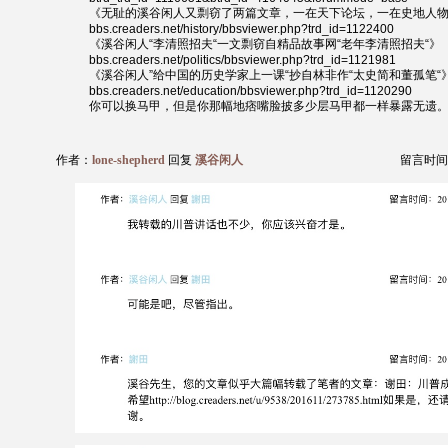
《无耻的溪谷闲人又剽窃了两篇文章，一在天下论坛，一在史地人
bbs.creaders.net/history/bbsviewer.php?trd_id=1122400
《溪谷闲人“李清照招夫“一文剽窃自精品故事网“老年李清照招夫“》
bbs.creaders.net/politics/bbsviewer.php?trd_id=1121981
《溪谷闲人”给中国的历史学家上一课“抄自林非作“太史简和董孤笔“
bbs.creaders.net/education/bbsviewer.php?trd_id=1120290
你可以换马甲，但是你那幅地痞嘴脸披多少层马甲都一样暴露无遗
作者：
lone-shepherd
回复
溪谷闲人
留言时间：20