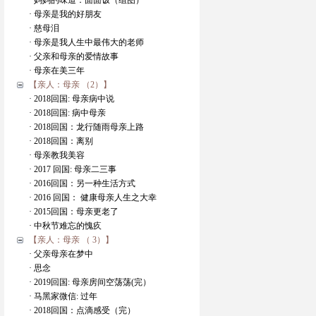
· 妈妈的味道：面面饭（组图）
· 母亲是我的好朋友
· 慈母泪
· 母亲是我人生中最伟大的老师
· 父亲和母亲的爱情故事
· 母亲在美三年
【亲人：母亲 （2）】
· 2018回国: 母亲病中说
· 2018回国: 病中母亲
· 2018回国：龙行随雨母亲上路
· 2018回国：离别
· 母亲教我美容
· 2017 回国: 母亲二三事
· 2016回国：另一种生活方式
· 2016 回国： 健康母亲人生之大幸
· 2015回国：母亲更老了
· 中秋节难忘的愧疚
【亲人：母亲 （ 3）】
· 父亲母亲在梦中
· 思念
· 2019回国: 母亲房间空荡荡(完）
· 马黑家微信: 过年
· 2018回国：点滴感受（完）