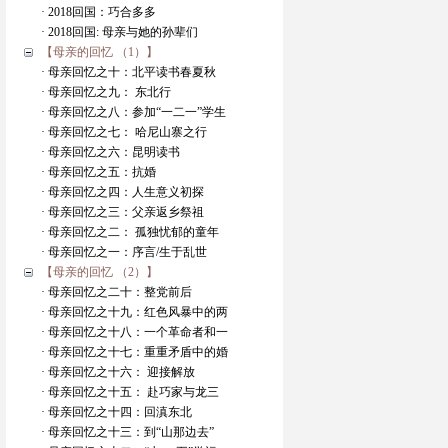
· 2018回国：巧合多多
· 2018回国: 母亲与她的孙辈们
【母亲的回忆 （1）】
· 母亲回忆之十：北平读书春夏秋
· 母亲回忆之九： 东北行
· 母亲回忆之八：参加“一二一”学生
· 母亲回忆之七： 哈尼山寨之行
· 母亲回忆之六：昆明读书
· 母亲回忆之五：抗婚
· 母亲回忆之四：人生意义初探
· 母亲回忆之三：父亲返乡祭祖
· 母亲回忆之二： 孤独忧郁的童年
· 母亲回忆之一：序言/生于乱世
【母亲的回忆 （2）】
· 母亲回忆之二十：整党前后
· 母亲回忆之十九：红色风暴中的两
· 母亲回忆之十八：一个革命者和一
· 母亲回忆之十七：重重矛盾中的婚
· 母亲回忆之十六： 迎接解放
· 母亲回忆之十五： 赴巧家与龙三
· 母亲回忆之十四：回滇东北
· 母亲回忆之十三：到“山那边去”