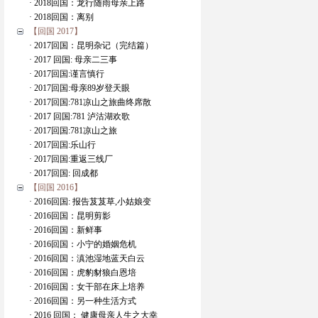
· 2018回国：龙行随雨母亲上路
· 2018回国：离别
【回国 2017】
· 2017回国：昆明杂记（完结篇）
· 2017 回国: 母亲二三事
· 2017回国:谨言慎行
· 2017回国:母亲89岁登天眼
· 2017回国:781凉山之旅曲终席散
· 2017 回国:781 泸沽湖欢歌
· 2017回国:781凉山之旅
· 2017回国:乐山行
· 2017回国:重返三线厂
· 2017回国: 回成都
【回国 2016】
· 2016回国: 报告芨芨草,小姑娘变
· 2016回国：昆明剪影
· 2016回国：新鲜事
· 2016回国：小宁的婚姻危机
· 2016回国：滇池湿地蓝天白云
· 2016回国：虎豹豺狼白恩培
· 2016回国：女干部在床上培养
· 2016回国：另一种生活方式
· 2016 回国： 健康母亲人生之大幸