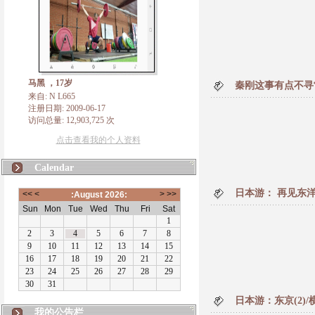
马黑 ，17岁
秦刚这事有点不寻
来自: N L665
注册日期: 2009-06-17
访问总量: 12,903,725 次
点击查看我的个人资料
Calendar
日本游： 再见东洋
日本游：东京(2)/
N L665
我的公告栏