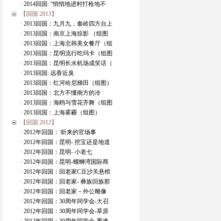
· 2014回国: “悄悄地进村打枪地不
【回国 2013】
· 2013回国：九月九，秦岭四方台上
· 2013回国：南京上海掠影 （组图
· 2013回国：上海北韩美女餐厅（组
· 2013回国：昆明流行吃玛卡（组图
· 2013回国：昆明长水机场成笑话（
· 2013回国: 远香近臭
· 2013回国：红河哈尼梯田（组图）
· 2013回国：北方不懂南方的冷
· 2013回国：海鸥与雪花齐舞（组图
· 2013回国：上海雾霾（组图）
【回国 2012】
· 2012年回国： 听来的官场事
· 2012年回国：昆明- 挖宝还是地道
· 2012年回国：昆明- 小老七
· 2012年回国：昆明-螺蛳湾国际商
· 2012年回国：回老家C豆沙关悬棺
· 2012年回国：回老家- 彝族回族那
· 2012年回国：回老家－外公雕像
· 2012年回国：30周年同学会-大召
· 2012年回国：30周年同学会-草原