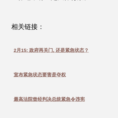
相关链接：
2月15: 政府再关门, 还是紧急状态？
宣布紧急状态要害是夺权
最高法院曾经判决总统紧急令违宪