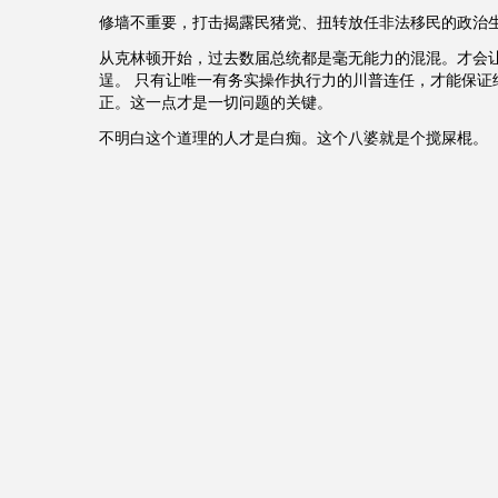
修墙不重要，打击揭露民猪党、扭转放任非法移民的政治
从克林顿开始，过去数届总统都是毫无能力的混混。才会
逞。 只有让唯一有务实操作执行力的川普连任，才能保证
正。这一点才是一切问题的关键。
不明白这个道理的人才是白痴。这个八婆就是个搅屎棍。