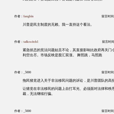
作者：
fangbin
留言时间：20
川普是民主制度的无赖。我一直持这个看法。
作者：
talkswitch1
留言时间：20
紧急状态的宪法问题姑且不论，其直接影响比政府再关门
利空出尽。市场反映是股汇双涨。 舞照跳，马照跑
作者：_5000
留言时间：20
拖民猪党进入关于非法移民问题的诉讼，是川普团队的高
让猪党在非法移民的问题上自打耳光、必须面对法律和秩
裁，无法继续行骗。
作者：_5000
留言时间：20