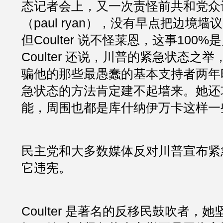
态记者会上，又一次责怪前共和党众
（paul ryan），没有早点把边境
但Coulter 说不怪莱恩，这事100
Coulter 还说，川普的紧急状态之
骗他的那些最愚蠢的基本支持者两年
急状态的方法肯定建不起墙来。她还
能，周围也都是库什纳伊万卡这样一
民主党和大多数媒体反对川普宣布紧
它违宪。
Coulter 是著名的反移民鼓吹者，