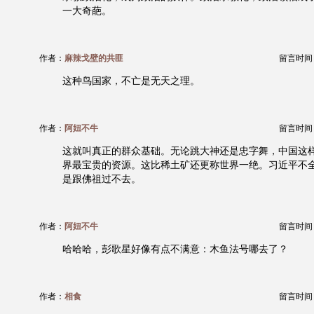
一大奇葩。
作者：
麻辣戈壁的共匪
留言时间：20
这种鸟国家，不亡是无天之理。
作者：
阿妞不牛
留言时间：20
这就叫真正的群众基础。无论跳大神还是忠字舞，中国这
界最宝贵的资源。这比稀土矿还更称世界一绝。习近平不
是跟佛祖过不去。
作者：
阿妞不牛
留言时间：20
哈哈哈，彭歌星好像有点不满意：木鱼法号哪去了？
作者：
相食
留言时间：20