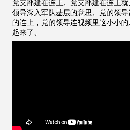
党支部建在连上。党支部建在连上就
领导深入军队基层的意思。党的领导
的连上，党的领导连视频里这小小的
起来了。