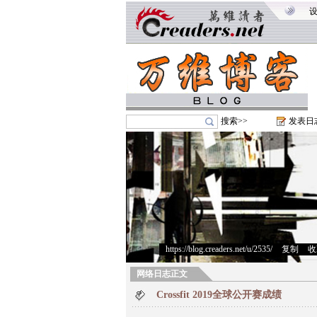
搜索>>
发表日
https://blog.creaders.net/u/2535/
>
复制
>
收
网络日志正文
Crossfit 2019全球公开赛成绩