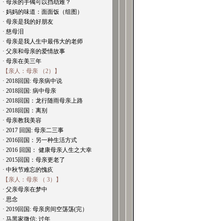
· 母亲的手镯可以挡劫难？
· 妈妈的味道：面面饭（组图）
· 母亲是我的好朋友
· 慈母泪
· 母亲是我人生中最伟大的老师
· 父亲和母亲的爱情故事
· 母亲在美三年
【亲人：母亲 （2）】
· 2018回国: 母亲病中说
· 2018回国: 病中母亲
· 2018回国：龙行随雨母亲上路
· 2018回国：离别
· 母亲教我美容
· 2017 回国: 母亲二三事
· 2016回国：另一种生活方式
· 2016 回国： 健康母亲人生之大幸
· 2015回国：母亲更老了
· 中秋节难忘的愧疚
【亲人：母亲 （ 3）】
· 父亲母亲在梦中
· 思念
· 2019回国: 母亲房间空荡荡(完）
· 马黑家微信: 过年