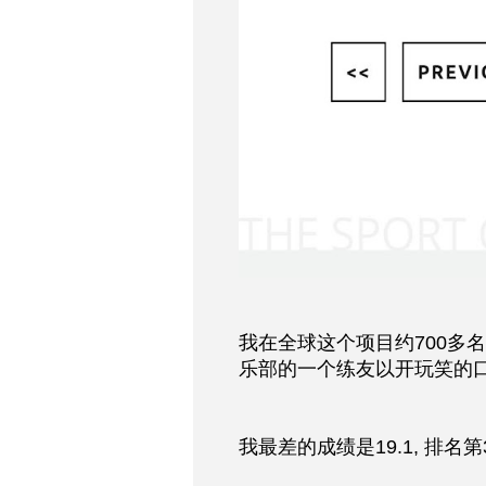
我在全球这个项目约700多
乐部的一个练友以开玩笑的口气
我最差的成绩是19.1, 排名第