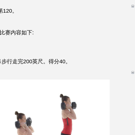
第120。
3比赛内容如下:
弓步行走完200英尺。得分40。