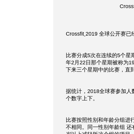
Cros
Crossfit
2019 全球公开赛
比赛分成5次在连续的5个星期
年2月22日那个星期被称为19.1
下来三个星期中的比赛，直到2
据统计，2018全球赛参加人
个数字上下。
比赛按照性别和年龄分组进
不相同。同一性别年龄组 还