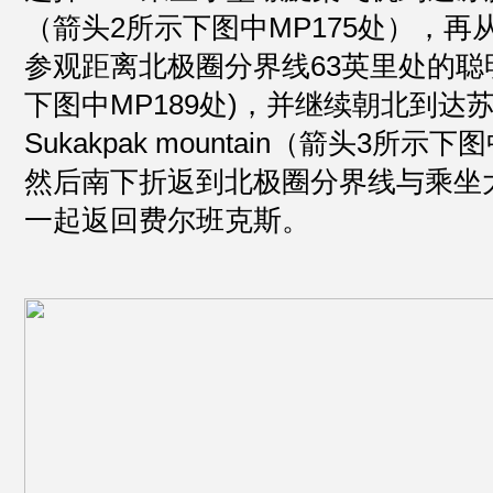
（箭头2所示下图中MP175处），再
参观距离北极圈分界线63英里处的聪明人
下图中MP189处)，并继续朝北到达
Sukakpak mountain（箭头3所示
然后南下折返到北极圈分界线与乘坐
一起返回费尔班克斯。