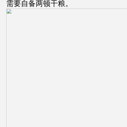
需要自备两顿干粮。