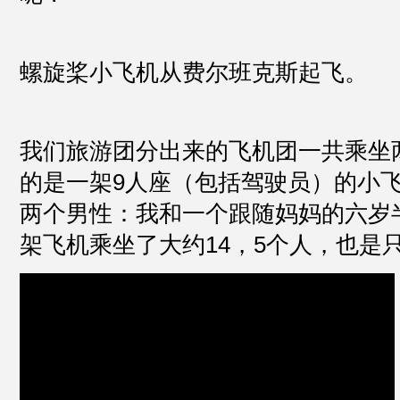
螺旋桨小飞机从费尔班克斯起飞。
我们旅游团分出来的飞机团一共乘坐
的是一架9人座（包括驾驶员）的小飞
两个男性：我和一个跟随妈妈的六岁
架飞机乘坐了大约14，5个人，也是