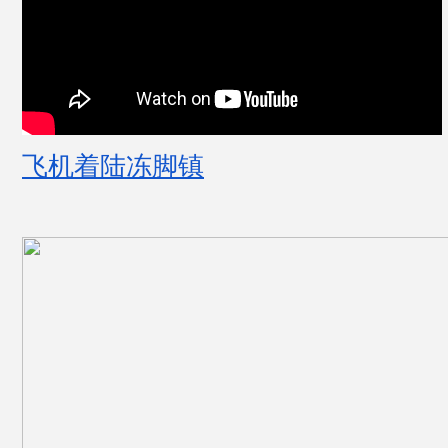
飞机着陆冻脚镇