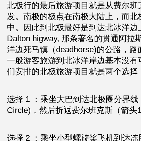
北极行的最后旅游项目就是从费尔班
发。南极的极点在南极大陆上，而北
中。因此到北极最好是到达北冰洋边
Dalton higway, 那条著名的贯通
洋边死马镇（deadhorse)的公路
一般游客旅游到北冰洋岸边基本没有
们安排的北极旅游项目就是两个选择
选择 1 ：乘坐大巴到达北极圈分界线 （Ar
Circle)，然后折返费尔班克斯（箭头
选择 2 ：乘坐小型螺旋桨飞机到达冻脚镇