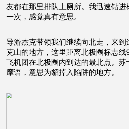
友都在那里排队上厕所。我迅速钻进
一次，感觉真有意思。
导游杰克带领我们继续向北走，来到
克山的地方，这里距离北极圈标志线9
飞机团在北极圈内到达的最北点。苏
摩语，意思为貂掉入陷阱的地方。