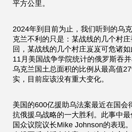
平方公里。
2024年到目前为止，我们听到的乌
克兰不利的只是：某战线的几个村庄
回，某战线的几个村庄岌岌可危诸如此
11月美国战争学院统计的俄罗斯吞并
乌克兰国土总面积的比例从最高值27
实，目前应该没有重大变化。
美国的600亿援助乌法案最近在国会
抗俄援乌战略的一大胜利。此事中最
国众议院议长Mike Johnson的表现。