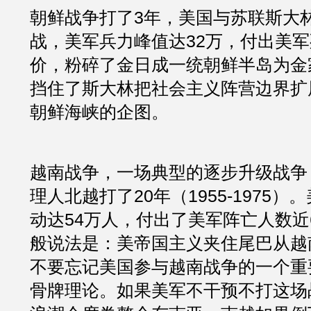
朝鲜战争打了3年，美国与苏联斯大
战，美军兵力峰值达32万，付出美军
价，粉碎了金日成一统朝鲜半岛为金
挡住了斯大林把社会主义阵营边界扩
朝鲜海峡的企图。
越南战争，一场典型的逐步升级战争
理人北越打了20年（1955-1975
动达54万人，付出了美军阵亡人数近
般说法是：美帝国主义夹住尾巴从越
不要忘记美国参与越南战争的一个重
骨牌理论。如果美军不干预不打这场