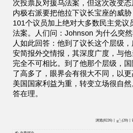
次投票反对援乌法案，但这次改变态
内极右派要把他拉下议长宝座的威胁
101个议员加上绝对大多数民主党议
法案。人们问：Johnson 为什么
人如此回答：他到了议长这个层级，
安简报外交情报，其深度广度，与他
完全不可相比。到了他那个层级，国
了高多了，眼界会有很大不同，以更
美国国家利益为重，转变立场很自然
答在理。
浏览(8226)
(20)