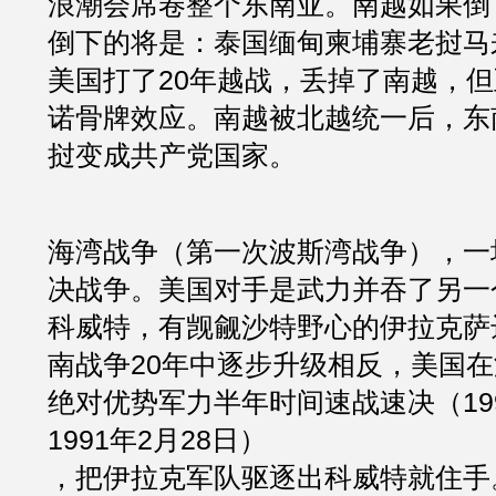
浪潮会席卷整个东南亚。南越如果倒
倒下的将是：泰国缅甸柬埔寨老挝马
美国打了20年越战，丢掉了南越，
诺骨牌效应。南越被北越统一后，东
挝变成共产党国家。
海湾战争（第一次波斯湾战争），一
决战争。美国对手是武力并吞了另一
科威特，有觊觎沙特野心的伊拉克萨
南战争20年中逐步升级相反，美国
绝对优势军力半年时间速战速决（199
1991年2月28日）
，把伊拉克军队驱逐出科威特就住手