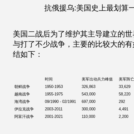
抗俄援乌:美国史上最划算
美国二战后为了维护其主导建立的世
与打了不少战争，主要的比较大的有
结如下：
时间
美军出动兵力峰值
美军阵
朝鲜战争
1950-1953
326,863
33,629
越南战争
1955-1975
543,000
58,220
海湾战争
09/1990 - 02/1991
697,000
292
伊拉克战争
2003-2011
300,000
4,491
阿富汗战争
2001-2021
110,000
2,200