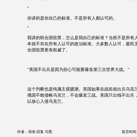
“
你讲的是你自己的标准。不是所有人都认可的。
“
我讲的联合国投票，怎么是我自己的标准？当然不是所有
本就不存在所有人认可的政治标准。大多数人认可，最民
合国投票更有权威了。
“美国不出兵是因为担心可能要爆发第三次世界大战。“
这个判断也是纯属主观臆测。美国如果在战前就出兵乌克
俄国不敢侵略乌克兰，不会爆发三战。美国只出钱不出兵
以放心入侵乌克兰。
作者：
相食
回复
马黑
留言时间：20