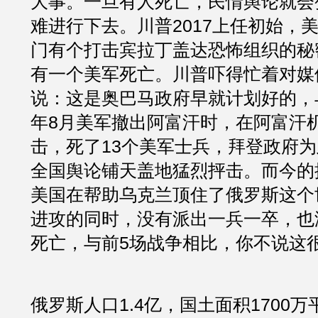
大事。一旦有人死亡，民情舆论就会
难进行下去。川普2017上任初始，
门有个打击宾拉丁盖达恐怖组织的秘
有一个美军死亡。川普吓得忙着对媒
说：这是奥巴马政府早就计划好的，与
年8月美军撤出阿富汗时，在阿富汗
击，死了13个美军士兵，拜登政府
全国舆论铺天盖地猛烈抨击。而今的
美国在帮助乌克兰顶住了俄罗斯这个
进攻的同时，没有派出一兵一卒，也
死亡，与前5场战争相比，你不说这
俄罗斯人口1.4亿，国土面积1700