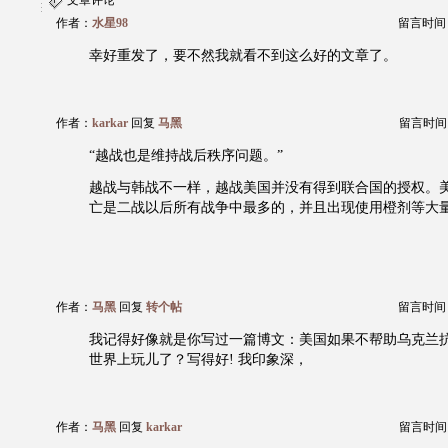
文章评论
作者：
水星98
留言时间：20
幸好重发了，要不然我就看不到这么好的文章了。
作者：
karkar
回复
马黑
留言时间：20
“越战也是维持战后秩序问题。”
越战与韩战不一样，越战美国并没有得到联合国的授权。
亡是二战以后所有战争中最多的，并且出现使用橙剂等大
作者：
马黑
回复
转个帖
留言时间：20
我记得好像就是你写过一篇博文：美国如果不帮助乌克兰
世界上玩儿了？写得好! 我印象深，
作者：
马黑
回复
karkar
留言时间：20