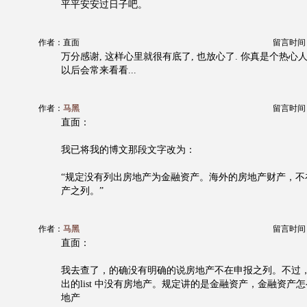
平平安安过日子吧。
作者：直面
留言时间：20
万分感谢, 这样心里就很有底了, 也放心了. 你真是个热心人
以后会常来看看...
作者：
马黑
留言时间：20
直面：
我已将我的博文那段文字改为：
“规定没有列出房地产为金融资产。海外的房地产财产，不
产之列。”
作者：
马黑
留言时间：20
直面：
我去查了，的确没有明确的说房地产不在申报之列。不过，在ins
出的list 中没有房地产。规定讲的是金融资产，金融资产
地产