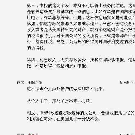
第三，申报的这两个表，本身不可以得出税务的结论。这
是有关这些资产最基本的一些信息：比如存款是在国内哪
址电话，存款总额等等。但是，这种信息确实又是可能会
比如，你这存款的来源？如果继承遗产，当然不会有税务
收入或者是从美国转出去的财产，就有个这笔财产是否报
的税法很特别，对美国公民的收入所得，不管是来源产生
外，都得征税。当然，为海外的所得向外国政府交过的税
的所得税。
第四，利息收入，无关存款多少，按税法都应该申报。这
报，不是所得（包括利息）申报。
作者：不眠之夜
留言时间：20
这种追查个人海外帐户的做法非常不公平。
从个人手中，撑死了挤出来几万块。
相反，IRS却放过像谷歌这样的大公司，合理地把几百亿的
利润留在海外，在美国几乎一分钱不交。