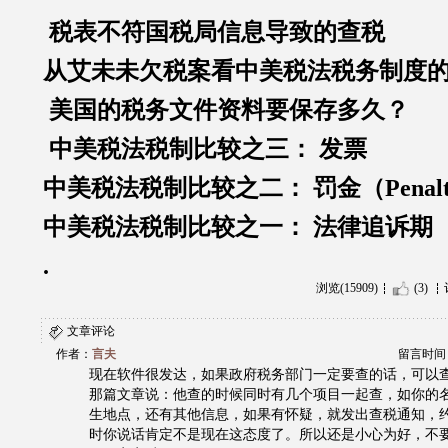
税表不符国税局信息导致的查税
从艾未未
欠税案看中美税法税务制度
美国的税务文件资料要保存多久？
中美税法税制比较之三：
发票
中美税法税制比较之二：
罚金（
Penal
中美税法税制比较之一：
法律追诉期
.
浏览(15909)
(3)
文章评论
作者：
言夫
留言时间：20
现在软件很发达，如果政府税务部门一定要查的话，可以
那篇文章说：他查的时候同时有几个项目一起查，如你的
生地点，还有其他信息，如果有怀疑，就发出查税通知，约你去
时你说话肯定不是现在这态度了。所以还是小心为好，不