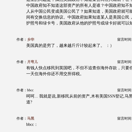
中国政府知不知道这部资产的所有人是谁？中国政府知不
人从中国公民变成美国公民了？如果知道，美国政府就可
间有交换信息的协议。中国政府如果知道某人是美国公民
护照号和绿卡号，美国政府从他的护照号或绿卡好就可以知
作者：
乡华
留言时间：20
美国真的是穷了，越来越斤斤计较起来了。 ：）
作者：
月弯儿
留言时间：20
有钱人快点移民到英国吧，不但不追查你海外存款，只要
一天住海外你还不用交所得税。
作者：bbcc
留言时间：20
呵呵... 我就是说,新移民从前的资产,木有美国SSN登记,马黑
道?
作者：
马黑
留言时间：20
bbcc：