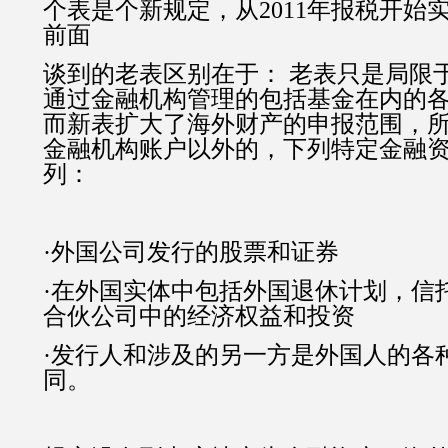
个表是个新规定，从
2011
年报税开始
前面
谈到的老表区别在于：
老表只是局限
通过金融机构管理的包括基金在内的
而新表扩大了海外财产的申报范围，
金融机构账户以外的，下列特定金融
列：
·外国公司发行的股票和证券
·在外国实体中包括外国退休计划，信
合伙公司中的经济权益和投资
·发行人和涉及的另一方是外国人的各
同。