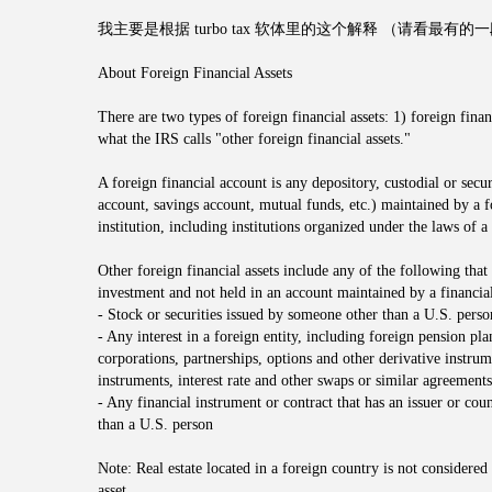
我主要是根据 turbo tax 软体里的这个解释 （请看最有的
About Foreign Financial Assets
There are two types of foreign financial assets: 1) foreign fina
what the IRS calls "other foreign financial assets."
A foreign financial account is any depository, custodial or secu
account, savings account, mutual funds, etc.) maintained by a f
institution, including institutions organized under the laws of a
Other foreign financial assets include any of the following that 
investment and not held in an account maintained by a financial 
- Stock or securities issued by someone other than a U.S. perso
- Any interest in a foreign entity, including foreign pension plans
corporations, partnerships, options and other derivative instrum
instruments, interest rate and other swaps or similar agreements
- Any financial instrument or contract that has an issuer or coun
than a U.S. person
Note: Real estate located in a foreign country is not considered 
asset.