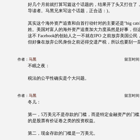
好几个月前就打算写篇这个话题的，结果开了头又打住了
导读者。马黑兄来写这个话题，正合适：)。
其实这个海外资产追查和自首行动针对的主要还是“big cat
姓。美国对富人的海外资产追查加大力度虽然是好事，但这
这不 Facebook的创始人之一不就在IPO 之前放弃美国
但好像在放弃公民身份之前还得交遗产税，所以也要刮一
作者：
马黑
留言时间：20
不眠之夜：
税法的公平性确实是个大问题。
作者：
马黑
留言时间：20
冬儿：
第一，5万美元不是存款的门槛，而是特定金融资产的门槛
的是股票有价证卷之类的投资权益。
第二，现金存款的门槛是一万美元。