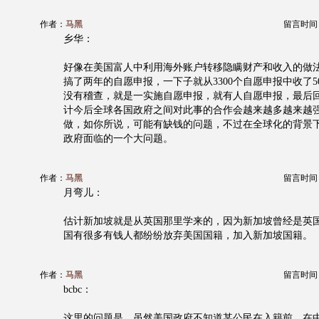
作者：
马黑
留言时间：20
乡华：
好像在美国富人中利用海外账户转移隐瞒财产和收入的做
搞了两年的自愿申报，一下子就从3300个自愿申报中收了
没有稽查，就是一实施自愿申报，就有人自愿申报，最后回
计今后全球各国政府之间对此事的合作会越来越多越来越
做，如你所说，可能有缺钱的问题，不过在全球化的背景
政府面临的一个大问题。
作者：
马黑
留言时间：20
月弯儿：
估计新加坡就是从英国那里学来的，因为新加坡曾经是英
国有很多有钱人都纷纷放弃美国国籍，加入新加坡国籍。
作者：
马黑
留言时间：20
bcbc：
这里的问题是，虽然美国政府不知道某公民在入籍前，在