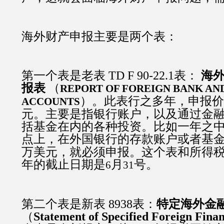
海外财产申报主要是两个表：
第一个表是老表
TD F 90-22.1
表
：
海
报表
（
REPORT OF FOREIGN BANK AN
）。此表行之多年，申报价
ACCOUNTS
元。主要是指银行账户，以及通过金
括基金在内的各种投资。比如一年之
点上，在外国银行的存款账户或者基
万美元，就必须申报。这个表和所得
年的截止日期是
月
号。
6
31
第二个表是新表
8938
表
：
特定海外金
（
Statement of Specified Foreign Finan