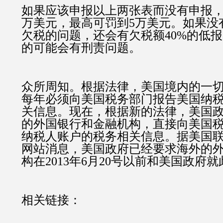
如果应该申报以上两张表而没有申报
万美元，最高可罚到
5
万美元。如果没
欠税的问题，还会有欠税额40%的低
的可能会有刑责问题。
众所周知。根据法律，
美国境内的一
每年必须向美国税务部门报告美国纳
关信息。现在，根据新的法律，美国
的外国银行和金融机构，直接向美国
纳税人账户的税务相关信息。据美国
网站消息，美国政府已经要求海外的
构在
2013
年
6
月
20
号以前和美国政府就
相关链接：