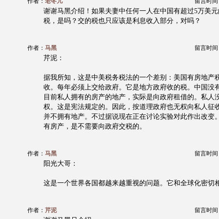
作者：
老冬儿
留言时间：20
谢谢马黑介绍！如果夫妻中任何一人在中国有超过5万美元
税，是吗？交的税也只应该是利息收入部分，对吗？
作者：
马黑
留言时间：20
芹泥：
据我所知，这是中美税务税法的一个差别：美国有房地产
收。每年必须上交给政府。它是地方政府收的税。中国没
目前私人拥有的房产的地产，实际是向政府租借的。私人
权。这是宪法规定的。因此，按道理政府也无权向私人征
并不拥有地产。不过据说现在正在讨论实验对此作出改变
有房产，是不需要向政府交税的。
作者：
马黑
留言时间：20
阳光大哥：
这是一个世界各国都越来越重视的问题。它和全球化密切
作者：
芹泥
留言时间：20