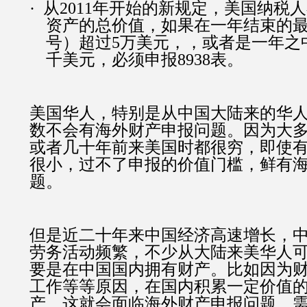
·
从
2011
年开始的新规定，美国纳税人
资产的总价值，如果在一年结束的
号）超过
5
万美元，，或者是一年之
千美元，必须申报
8938
表。
美国华人，特别是从中国大陆来的华
数不会有海外财产申报问题。因为大
或者几十年前来美国时都很穷，即使
很小，过不了申报的价值门槛，鲜有
题。
但是近二十年来中国经济高速增长，
劳务活动频繁，不少从大陆来美华人
要是在中国国内拥有财产。比如因为
工作等等原因，在国内积累一定价值
产，这就会面临海外财产申报问题，