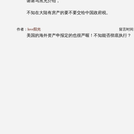
谢谢马黑兄介绍，
不知在大陆有房产的要不要交给中国政府税。
作者：
love阳光
留言时间：20
美国的海外资产申报定的也很严喔！不知能否彻底执行？