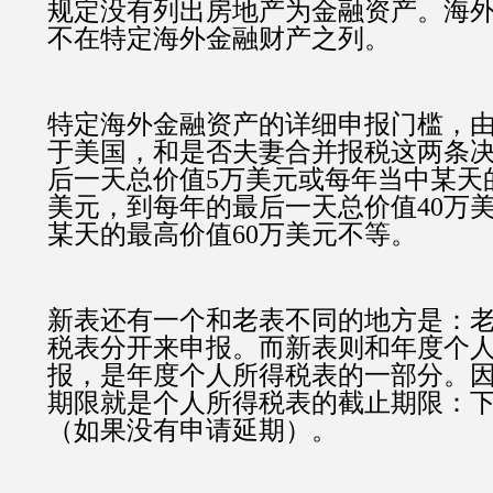
规定没有列出房地产为金融资产。
海
不在特定海外金融财产之列。
特定海外金融资产的详细申报门槛，
于美国，和是否夫妻合并报税这两条
后一天总价值
5
万美元或每年当中某天
美元，到每年的最后一天总价值
40
万
某天的最高价值
60
万美元不等。
新表还有一个和老表不同的地方是：
税表分开来申报。而新表则和年度个
报，是年度个人所得税表的一部分。
期限就是个人所得税表的截止期限：
（如果没有申请延期）。