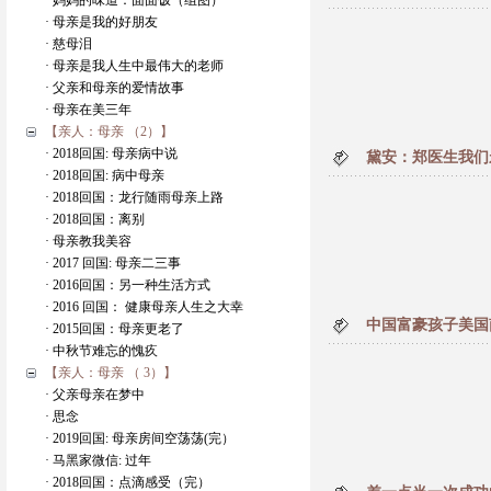
· 妈妈的味道：面面饭（组图）
· 母亲是我的好朋友
· 慈母泪
· 母亲是我人生中最伟大的老师
· 父亲和母亲的爱情故事
· 母亲在美三年
【亲人：母亲 （2）】
· 2018回国: 母亲病中说
黛安：郑医生我们
· 2018回国: 病中母亲
· 2018回国：龙行随雨母亲上路
· 2018回国：离别
· 母亲教我美容
· 2017 回国: 母亲二三事
· 2016回国：另一种生活方式
· 2016 回国： 健康母亲人生之大幸
中国富豪孩子美国
· 2015回国：母亲更老了
· 中秋节难忘的愧疚
【亲人：母亲 （ 3）】
· 父亲母亲在梦中
· 思念
· 2019回国: 母亲房间空荡荡(完）
· 马黑家微信: 过年
· 2018回国：点滴感受（完）