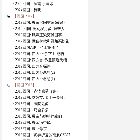
· 2024回国：滇南行 建水
· 2024回国：昆明
【回国 2019】
· 2019回国: 母亲房间空荡荡(完）
· 2019 回国: 离别岁月多, 归来人
· 2019回国: 风声正紧莫谈国事
· 2019回国: 微信付款和视频买旗袍
· 2019回国:“终于坐上轮椅了"
· 2019回国: 四方台行-下山-感悟
· 2019回国: 四方台行-登顶通天槽
· 2019回国: 四方台探路
· 2019回国: 四方台念想(2)
· 2019回国: 四方台念想(1)
【回国 2018】
· 2018回国：点滴感受（完）
· 2018回国: 堂妹艾: 握手一長嘆,
· 2018回国：医院见闻
· 2018回国：巧合多多
· 2018回国: 母亲与她的孙辈们
· 2018回国: 母亲病中说
· 2018回国: 病中母亲
· 2018回国：诡异折返的南航CZ327