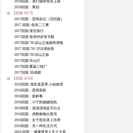
· 2018回国：龙行随雨母亲上路
· 2018回国：离别
【回国 2017】
· 2017回国：昆明杂记（完结篇）
· 2017 回国: 母亲二三事
· 2017回国:谨言慎行
· 2017回国:母亲89岁登天眼
· 2017回国:781凉山之旅曲终席散
· 2017 回国:781 泸沽湖欢歌
· 2017回国:781凉山之旅
· 2017回国:乐山行
· 2017回国:重返三线厂
· 2017回国: 回成都
【回国 2016】
· 2016回国: 报告芨芨草,小姑娘变
· 2016回国：昆明剪影
· 2016回国：新鲜事
· 2016回国：小宁的婚姻危机
· 2016回国：滇池湿地蓝天白云
· 2016回国：虎豹豺狼白恩培
· 2016回国：女干部在床上培养
· 2016回国：另一种生活方式
· 2016 回国： 健康母亲人生之大幸