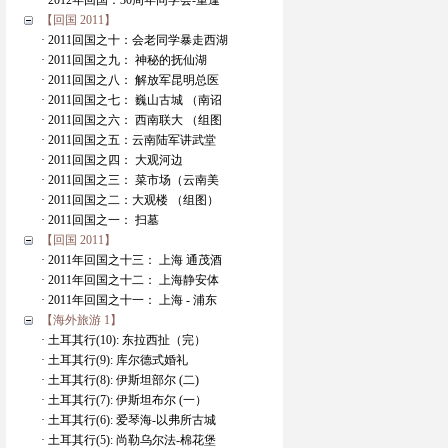
· 2012年回国：30周年同学会-重逢
【回国 2011】
· 2011回国之十：会老同学暴走西湖
· 2011回国之九： 神秘的抚仙湖
· 2011回国之八： 解放军昆明总医
· 2011回国之七： 巍山古城 （南诏
· 2011回国之六： 西南联大 （组图
· 2011回国之五：云南陆军讲武堂
· 2011回国之四： 大观河边
· 2011回国之三： 菜市场（云南美
· 2011回国之二：大观楼 （组图）
· 2011回国之一： 扫墓
【回国 2011】
· 2011年回国之十三： 上海 通茂酒
· 2011年回国之十二： 上海静安体
· 2011年回国之十一： 上海 - 浦东
【海外旅游 1】
· 土耳其行(10): 东拉西扯（完）
· 土耳其行(9): 库尔德式婚礼
· 土耳其行(8): 伊斯坦部尔 (二)
· 土耳其行(7): 伊斯坦布尔 (一）
· 土耳其行(6): 爱琴海-以弗所古城
· 土耳其行(5): 尚勒乌尔法-棉花堡