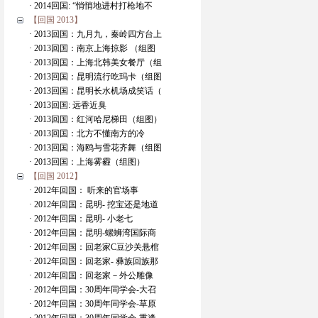
· 2014回国: “悄悄地进村打枪地不
【回国 2013】
· 2013回国：九月九，秦岭四方台上
· 2013回国：南京上海掠影 （组图
· 2013回国：上海北韩美女餐厅（组
· 2013回国：昆明流行吃玛卡（组图
· 2013回国：昆明长水机场成笑话（
· 2013回国: 远香近臭
· 2013回国：红河哈尼梯田（组图）
· 2013回国：北方不懂南方的冷
· 2013回国：海鸥与雪花齐舞（组图
· 2013回国：上海雾霾（组图）
【回国 2012】
· 2012年回国： 听来的官场事
· 2012年回国：昆明- 挖宝还是地道
· 2012年回国：昆明- 小老七
· 2012年回国：昆明-螺蛳湾国际商
· 2012年回国：回老家C豆沙关悬棺
· 2012年回国：回老家- 彝族回族那
· 2012年回国：回老家－外公雕像
· 2012年回国：30周年同学会-大召
· 2012年回国：30周年同学会-草原