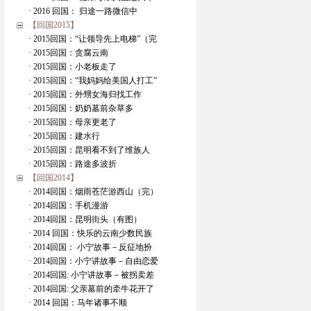
· 2016 回国： 归途一路微信中
【回国2015】
· 2015回国：“让领导先上电梯”（完
· 2015回国：贪腐云南
· 2015回国：小老板走了
· 2015回国：“我妈妈给美国人打工”
· 2015回国：外甥女海归找工作
· 2015回国：奶奶墓前杂草多
· 2015回国：母亲更老了
· 2015回国：建水行
· 2015回国：昆明看不到了维族人
· 2015回国：路途多波折
【回国2014】
· 2014回国：烟雨苍茫游西山（完）
· 2014回国：手机漫游
· 2014回国：昆明街头（有图）
· 2014 回国：快乐的云南少数民族
· 2014回国： 小宁故事－反征地扮
· 2014回国：小宁讲故事－自由恋爱
· 2014回国: 小宁讲故事－被拐卖差
· 2014回国: 父亲墓前的牵牛花开了
· 2014 回国：马年诸事不顺