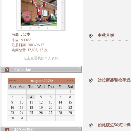
马黑 ，17岁
中秋月饼
来自: N L665
注册日期: 2009-06-17
访问总量: 12,893,115 次
点击查看我的个人资料
Calendar
达拉斯袭警枪手近
如此破烂56式冲锋枪sti
N L665
我的公告栏