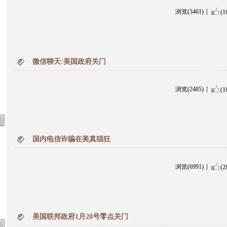
浏览(3461)
(1
微信聊天:美国政府关门
浏览(2485)
(1
国内电信诈骗在美真猖狂
浏览(6991)
(2
美国联邦政府1月20号零点关门