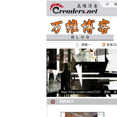
搜索>>
发表日
https://blog.creaders.net/u/2535/
>
复制
>
收
我的名片