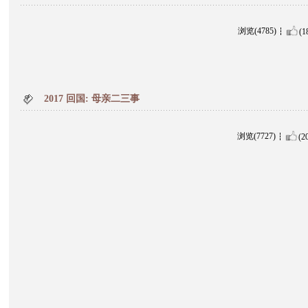
浏览(4785)
(1
2017 回国: 母亲二三事
浏览(7727)
(2