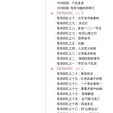
· 2018回国：巧合多多
· 2018回国: 母亲与她的孙辈们
【母亲的回忆 （1）】
· 母亲回忆之十：北平读书春夏秋
· 母亲回忆之九： 东北行
· 母亲回忆之八：参加“一二一”学生
· 母亲回忆之七： 哈尼山寨之行
· 母亲回忆之六：昆明读书
· 母亲回忆之五：抗婚
· 母亲回忆之四：人生意义初探
· 母亲回忆之三：父亲返乡祭祖
· 母亲回忆之二： 孤独忧郁的童年
· 母亲回忆之一：序言/生于乱世
【母亲的回忆 （2）】
· 母亲回忆之二十：整党前后
· 母亲回忆之十九：红色风暴中的两
· 母亲回忆之十八：一个革命者和一
· 母亲回忆之十七：重重矛盾中的婚
· 母亲回忆之十六： 迎接解放
· 母亲回忆之十五： 赴巧家与龙三
· 母亲回忆之十四：回滇东北
· 母亲回忆之十三：到“山那边去”