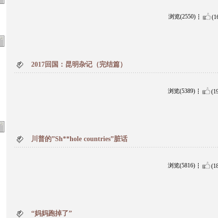
浏览(2550)
(1
2017回国：昆明杂记（完结篇）
浏览(5389)
(1
川普的”Sh**hole countries”脏话
浏览(5816)
(1
“妈妈跑掉了”