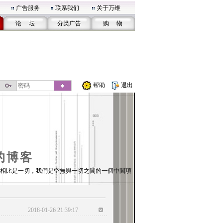
广告服务
联系我们
关于万维
论 坛
分类广告
购 物
帮助
退出
的博客
相比是一切，我們是空無與一切之間的一個中間項
2018-01-26 21:39:17