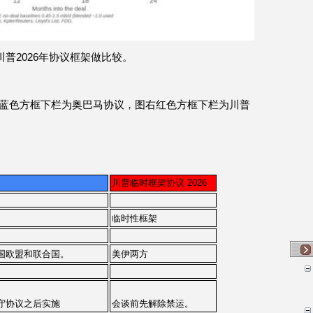
川普2026年协议框架做比较。
蓝色方框下栏为奥巴马协议，图右红色方框下栏为川普
川普临时框架协议 2026
临时性框架
国欧盟和联合国。
美伊两方
守协议之后实施
会谈前先解除禁运。