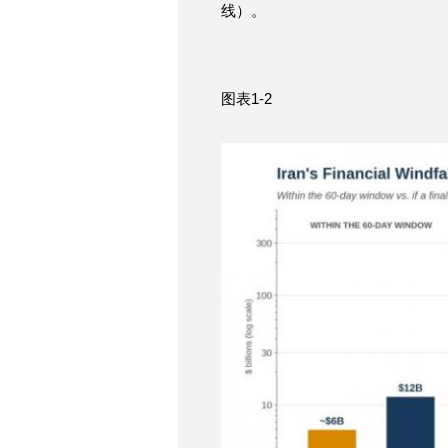
线）。
图表1-2