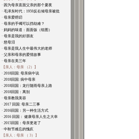
· 因为母亲直面父亲的那个夏夜
· 毛泽东时代：1959反右倾母亲被批
· 母亲爱唠叨
· 母亲的手镯可以挡劫难？
· 妈妈的味道：面面饭（组图）
· 母亲是我的好朋友
· 慈母泪
· 母亲是我人生中最伟大的老师
· 父亲和母亲的爱情故事
· 母亲在美三年
【亲人：母亲 （2）】
· 2018回国: 母亲病中说
· 2018回国: 病中母亲
· 2018回国：龙行随雨母亲上路
· 2018回国：离别
· 母亲教我美容
· 2017 回国: 母亲二三事
· 2016回国：另一种生活方式
· 2016 回国： 健康母亲人生之大幸
· 2015回国：母亲更老了
· 中秋节难忘的愧疚
【亲人：母亲 （ 3）】