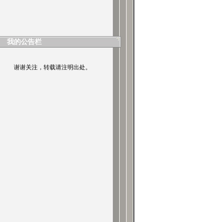
N L665
我的公告栏
谢谢关注，转载请注明出处。