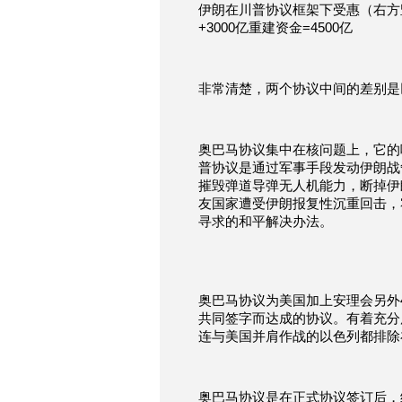
伊朗在川普协议框架下受惠（右方竖
+3000亿重建资金=4500亿
非常清楚，两个协议中间的差别是
奥巴马协议集中在核问题上，它的
普协议是通过军事手段发动伊朗战
摧毁弹道导弹无人机能力，断掉伊
友国家遭受伊朗报复性沉重回击，
寻求的和平解决办法。
奥巴马协议为美国加上安理会另外
共同签字而达成的协议。有着充分
连与美国并肩作战的以色列都排除
奥巴马协议是在正式协议签订后，