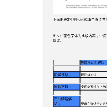
下面图表3将奥巴马2015年协议与
图左栏蓝色字体为比较内容，中间
协议。
奥巴马协议 2015
协议性质：
最终核协议，
国际支持：
安理会五常加上德
石油禁运解
除：
要求在确认伊方遵