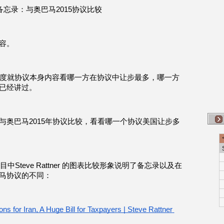
忘录：与奥巴马2015协议比较
容。
角度就协议本身内容看哪一方在协议中让步最多，哪一方
已经讲过。
与奥巴马2015年协议比较，看看哪一个协议美国让步多
e 节目中Steve Rattner 的图表比较形象说明了备忘录以及在
马协议的不同：
ons for Iran, A Huge Bill for Taxpayers | Steve Rattner 