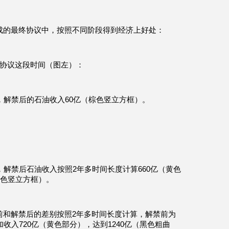
成的最终协议中，按照不同阶段得到经济上好处：
终协议这段时间（图左）：
，解禁后的石油收入60亿（棕色竖立方框）。
，解禁后石油收入按照2年多时间长度计算660亿（黄色
红色竖立方框）。
前和解禁后的差别按照2年多时间长度计算，解禁前为
收入720亿（黄色部分），达到1240亿（黑色粗曲