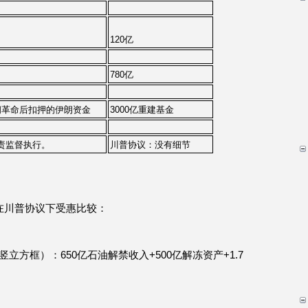
120亿
780亿
9伊朗革命后扣押的伊朗资金
3000亿重建基金
责监督执行。
川普协议：没有细节
在川普协议下受惠比较：
方框）：650亿石油解禁收入+500亿解冻资产+1.7