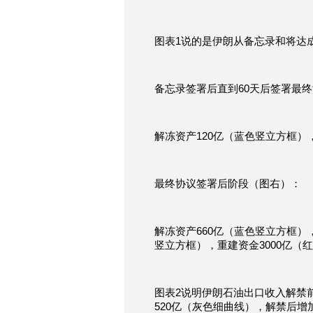
图表1说的是伊朗从备忘录和将达
备忘录签署后直到60天后签署最
解冻资产120亿（蓝色竖立方框）
最终协议签署后阶段（图右）：
解冻资产660亿（蓝色竖立方框）
竖立方框），重建资金3000亿（
图表2说明伊朗石油出口收入解禁
520亿（灰色细曲线），解禁后增加