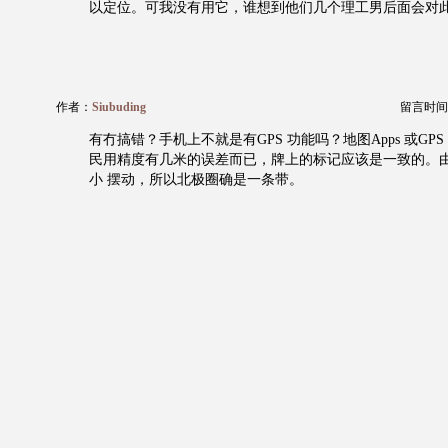
以定位。可我没有用它，谁想到他们几个理工男后面会对
作者：
Siubuding
留言时间：20
有冇搞错？手机上不就是有GPS 功能吗？地图Apps 或GPS 
民用精度有几米的误差而已，牌上的标记应该是一致的。
小 摆动，所以北极圈确是一条带。