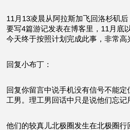
11月13凌晨从阿拉斯加飞回洛杉矶
要写4篇游记发表在博客里，11月底
今天终于按照计划完成此事，非常高
回复小布丁：
回复你留言中说手机没有信号不能定
工男。理工男回话中只是说他们忘记
他们的较真儿北极圈发生在北极圈行