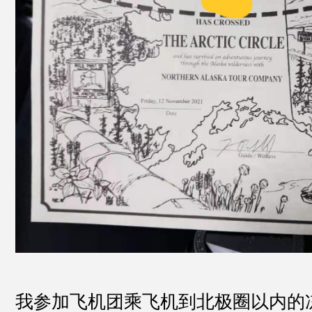
我参加飞机团乘飞机到北极圈以内的