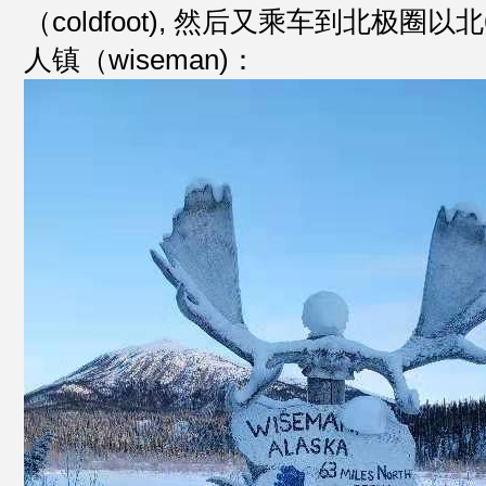
（coldfoot), 然后又乘车到北极圈
人镇（wiseman)：