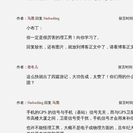
作者：
马黑
回复
Siubuding
留言时间：20
小布丁：
你一定是很厉害的理工男！向你学习了。
回复较长，还有图片，就放到博客正文中了，请看博客正
作者：
老冬儿
留言时间：20
这么快就出了四篇游记，大功告成，太赞了！你们用的什么
团？
作者：
Siubuding
回复
马黑
留言时间：20
手机的GPS 的信号与手机（基站）信号无关，而与GPS
市高楼大厦之间，卫星信号受干扰，手机信号才会用来补
也许不能怪理工男，大概不是电子或物理方面的，且年纪