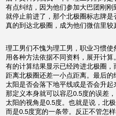
有点纠结，因为他们参加大巴团刚刚
就停止前进了，那个北极圈标志牌是
真的到达北极圈，成为他们微信里较
理工男们不愧为理工男，职业习惯使
用各种方法依据不同资料，展开计算
有的计算结果显示已经跨进北极圈，
距离北极圈还差一小点距离。最后的
太阳是否会落下地平线或是否会升起
那定义本身就可以容忍0.5度的误差
太阳的视角是0.5度。也就是说，北
而是0.5度宽的一条带。反正不管怎