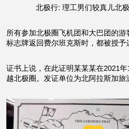
北极行: 理工男们较真儿北极
所有参加北极圈飞机团和大巴团的游
标志牌返回费尔班克斯时，都被授予
证书上说，在此证明某某某在2021年
越北极圈。发证单位为北阿拉斯加旅