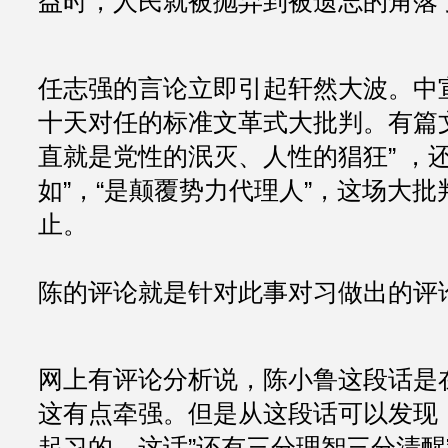
益时，人民就被抛弃到被遗忘的角落了
任志强的言论立即引起轩然大波。中
十天对任的标准文革式大批判。有篇
直就是党性的泯灭、人性的猖狂” ，
如”，“是颠覆势力代理人”，这场大
止。
陈的评论就是针对此事对习做出的评
网上有评论分析说，陈小鲁这段话是
这有点牵强。但是从这段话可以发现
起习的，这话”还有三分理智三分清醒