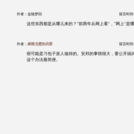
作者：金陵梦回
留言时间：20
这些东西都是从哪儿来的？“前两年从网上看“，”网上“是哪
作者：
麻辣戈壁的共匪
留言时间：20
很可能是习包子派人做掉的。安邦的事情很大，要公开搞
这个办法最简便。