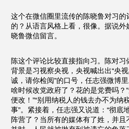
这个在微信圈里流传的陈晓鲁对习的
的？从语言风格上看，很像。据说外
晓鲁微信留言。
陈这个评论比较直接指向习。陈对习
背景是习视察央视，央视喊出出“央
诚，请你检阅”的口号，任志强微博里
啥时候改党政府了？花的是党费吗？”
便改！”“别用纳税人的钱去办不为纳
事”。紧接着，任志强又说道：“彻底
阵营了？当所有的媒体有了姓，并且