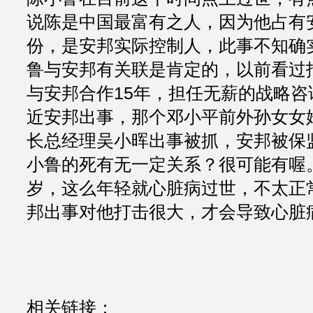
说陈是中国最富有之人，因为他占有安
份，是安邦实际控制人，此事不知确
鲁与安邦有关联是肯定的，以前看过
与安邦合作15年，担任无薪的战略咨
近安邦出事，那个邓小平前外孙女女
长总经理吴小晖出事被抓，安邦被保
小鲁的死有无一定关系？很可能有喔。
岁，这么年轻就心脏病过世，不太正
邦出事对他打击很大，才会导致心脏
相关链接：