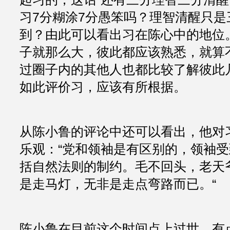
习7分糊涂7分愚笨吗？理智清醒只是
到？由此可以看出习在陈心中的地位
子就那么大，彼此都应该熟悉，就算
过圈子内的其他人也都比较了解彼此
如此评价习，应该有所根据。
从陈小鲁的评论中还可以看出，他对
乐观：“党和领袖是有区别的，领袖
括自然法则的制约。毛不回头，老天
是走马灯，无非是走点弯路而已。“
陈小鲁在目前这个时间点上过世，有