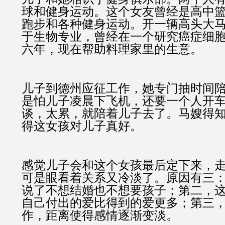
球和健身运动。这个女友曾经是高中
跑步和各种健身运动。开一辆高头大
于生物专业，曾经在一个研究癌症细
六年，现在帮助料理家里的生意。
儿子到德州应征工作，她专门抽时间
是怕儿子凌晨下飞机，还要一个人开
谈，太累，就陪着儿子去了。马嫂得
得这女孩对儿子真好。
感觉儿子会和这个女孩最后定下来，
可是眼看着关系又冷淡了。原因有三
说了不想结婚也不想要孩子；第二，
自己付出的爱比得到的爱更多；第三
作，距离使得感情逐渐变淡。