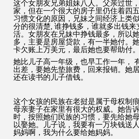
这个女朋友兄弟姐妹八人。父亲过世
家，但在一个很大的房子里仍住着四
习惯文化的原因，兄妹之间经济上类
分的很清楚
,
谁挣钱多，谁就多出钱来
活。女朋友在兄妹中挣钱最多，所以
多，主要是房屋贷款，有一半她付。
卡欠账上万美元，最后她也要帮助付
她比儿子高一年级，也早工作一年，
出差，要她先垫旅费，回来报销。她
还在读书的儿子借钱。
这个女孩的民族在老挝是属于母权制
母亲妻子在家里有很大的权威。她告
时，按照她们民族的习惯，要先给她
以娶她。儿子说，我要有一万块钱送
妈妈啊，我为什么要给她妈妈。