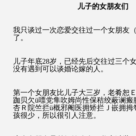
儿子的女朋友们
我只谈过一次恋爱交往过一个女朋友
了。
儿子年底
28
岁，已经先后交往过三个
没有遇到可以谈婚论嫁的人。
第一个女朋友比儿子大三岁，老肴恕
跏贝欠ü嘌党隼吹姆尚性保秸绞蔽谰瘢
杏Ｒ院竺拦ü概邪阉医拥矫拦Ｊ嵌拥拇
孩很少，所以很引人注意。