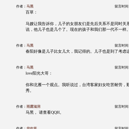
作者：
马黑
留言时间：20
百草：
马嫂让我告诉你，儿子的女朋友们是先后关系不是同时关
说，他儿子也是几个了。现在的孩子和我们那一代不一样
作者：
马黑
留言时间：20
春阳好像是儿子比女儿大，我记得的。儿子也是到了考虑
作者：
马黑
留言时间：20
love阳光大哥：
你和北雁一个观点。我听说过，台湾客家妇女吃苦耐劳，
秀。
作者：
雨露滋润
留言时间：20
马黑， 请查看QQH。
作者：
华欢笑
留言时间：20