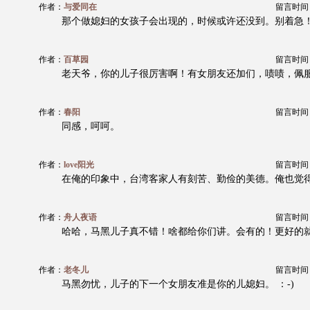
作者：
与爱同在
留言时间：20
那个做媳妇的女孩子会出现的，时候或许还没到。别着急
作者：
百草园
留言时间：20
老天爷，你的儿子很厉害啊！有女朋友还加们，啧啧，佩
作者：
春阳
留言时间：20
同感，呵呵。
作者：
love阳光
留言时间：20
在俺的印象中，台湾客家人有刻苦、勤俭的美德。俺也觉
作者：
舟人夜语
留言时间：20
哈哈，马黑儿子真不错！啥都给你们讲。会有的！更好的
作者：
老冬儿
留言时间：20
马黑勿忧，儿子的下一个女朋友准是你的儿媳妇。 ：-)