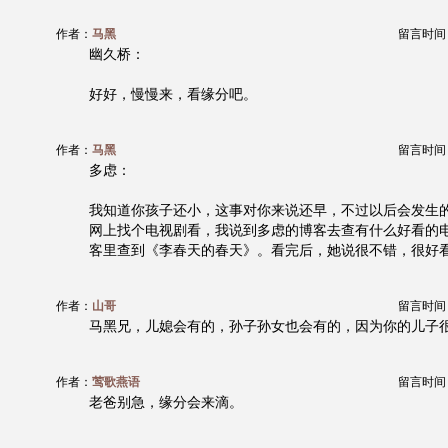
作者：
马黑
留言时间：20
幽久桥：
好好，慢慢来，看缘分吧。
作者：
马黑
留言时间：20
多虑：
我知道你孩子还小，这事对你来说还早，不过以后会发生
网上找个电视剧看，我说到多虑的博客去查有什么好看的
客里查到《李春天的春天》。看完后，她说很不错，很好
作者：
山哥
留言时间：20
马黑兄，儿媳会有的，孙子孙女也会有的，因为你的儿子
作者：
莺歌燕语
留言时间：20
老爸别急，缘分会来滴。