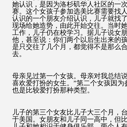
她认识，是因为洛杉矶华人社区的一
赛。这个女孩子参加选美比赛需要找
认识的一个朋友介绍认识，儿子就找
现场给她造势，由此开始交往。当时
工作，儿子仍在校学习。据儿子说女
他，甚至说：你们两个以后生出来的
是只交往了几个月，都觉得不是那么
去。
母亲见过第一个女孩。母亲对我总结说
喜欢爱打扮的女生。”第二个女孩因为
也是比较爱打扮那种类型。
儿子的第三个女友比儿子大三个月，
于美国。女朋友和儿子同一高中，但
儿子和她相识于健身俱乐部。两个人