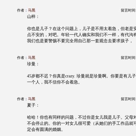
作者：
马黑
留言时间：20
山梓：
你也是儿子？在这个问题上，儿子是不用太着急，但老是
点不安的，对吧。年轻一代人确实和我们不一样，有代沟
我们也是要警惕不要完全用自己那一套观念去要求孩子，
作者：
马黑
留言时间：20
珍曼：
45岁都不迟？你真是crazy. 珍曼就是珍曼啊。你要是有儿
一个人，我不信你不会着急。
作者：
马黑
留言时间：20
夏子：
哈哈！你也有同样的问题，不过你是女儿我是儿子。父母
不会停止的。你的一对女儿很可爱（从她们的手工作品就
定会有圆满的婚姻。