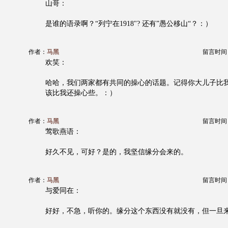
山哥：
是谁的语录啊？“列宁在1918"? 还有”愚公移山“？：）
作者：
马黑
留言时间：20
欢笑：
哈哈，我们两家都有共同的操心的话题。记得你大儿子比
该比我还操心些。：）
作者：
马黑
留言时间：20
莺歌燕语：
好久不见，可好？是的，我坚信缘分会来的。
作者：
马黑
留言时间：20
与爱同在：
好好，不急，听你的。缘分这个东西没有就没有，但一旦