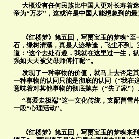
大概没有任何民族比中国人更对长寿着
帝为“万岁”，这或许是中国人能想象到的
《红楼梦》第五回，写贾宝玉的梦魂“至
石，绿树清溪，真是人迹希逢，飞尘不到。
道：‘这个去处有趣，我就在这里过一生，
强如天天被父母师傅打呢’”。
发现了一种事物的价值，就马上去否定
一种事物的认同只能是彻底的认同（“我在
意味着对其他事物的彻底抛弃（“失了家”）
“喜爱走极端”这一文化传统，支配曹雪
一段“心理活动”。
《红楼梦》第五回，写贾宝玉的梦魂来到