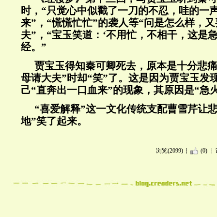
时，“只觉心中似戳了一刀的不忍，哇的一
来”，“慌慌忙忙”的袭人等“问是怎么样，
夫”，“宝玉笑道：‘不用忙，不相干，这是
经。”
贾宝玉得知秦可卿死去，原本是十分悲痛
母请大夫”时却“笑”了。这是因为贾宝玉发
己“直奔出一口血来”的现象，其原因是“急
“喜爱解释”这一文化传统支配曹雪芹让
地”笑了起来。
浏览(2099)
(0)