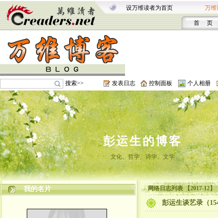
设万维读者为首页
万维
首 页
搜索>>
发表日志
控制面板
个人相册
彭运生的博客
文化、哲学、诗学、文学
网络日志列表 【2017-12】
我的名片
彭运生谈艺录（15