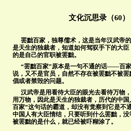
文化沉思录（60）
罢黜百家，独尊儒术，这是当年汉武帝
是天生的独裁者，知道如何驾驭手下的大臣
的是自己的官职被罢黜。
“罢黜百家”原本是一句不通的话——百
说，又不是官员，自然不存在被罢黜不被罢
倡或者禁毁的问题。
汉武帝是用看待大臣的眼光去看待万物
用万物，因此是天生的独裁者，历代的中国
百家”这句话的霸道，却没有觉察到它是不
中国人有大臣情结，只要听到什么罢黜，没
被罢黜的是什么，就已经被吓糊涂了。