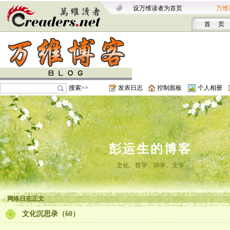
设万维读者为首页
万维
首 页
搜索>>
发表日志
控制面板
个人相册
彭运生的博客
文化、哲学、诗学、文学
网络日志正文
文化沉思录（60）