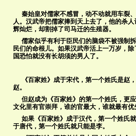
秦始皇对儒家不感冒，动不动就用车裂
人。汉武帝把儒家捧到天上去了，他的杀人
辉灿烂，却割掉了司马迁的生殖器。
儒家似乎有利于臣民们的脑袋不被强制
民们的命根儿。如果汉武帝活上一万岁，除
国恐怕就没有长胡须的男人了。
《百家姓》成于宋代，第一个姓氏是赵
赵。
但赵成为《百家姓》的第一个姓氏，更
文化里有官崇拜，谁的官最大，谁就最有优
如果《百家姓》成于汉代，第一个姓氏
于唐代，第一个姓氏就只能是李。