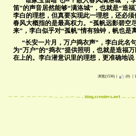
“谁家玉笛暗飞声？散入春风满洛城”，
笛”的声音居然能够“满洛城”，也就是“造
李白的理想，但真要实现此一理想，还必须
春风大概指的是最高权力。“孤帆远影碧空尽
来”，李白似乎对“孤帆”情有独钟，帆也是
“长安一片月，万户捣衣声”，李白此名句
为“万户”的“捣衣”提供照明，也就是造福
在上的。李白潜意识里的理想，更准确地说
浏览(1536)
(0)