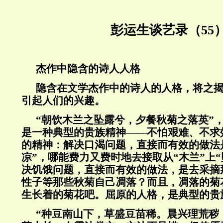
彭运生谈艺录（55
杰作中隐含的诗人人格
隐含在文学杰作中的诗人的人格，将之
引起人们的兴趣。
“朝饮木兰之坠露兮，夕餐秋菊之落英”
是一种典型的贵族精神——不怕艰难、不求
的精神：解决口渴问题，直接而有效的做法
凉”，哪能费力又费时地去接取从“木兰”上“
决饥饿问题，直接而有效的做法，是去采摘
性子等那些秋菊自己凋落？而且，凋落的菊
生长着的菊花吧。屈原的人格，是典型的贵
“种豆南山下，草盛豆苗稀。晨兴理荒秽