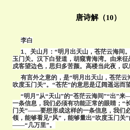
唐诗解（10）
李白
1
、关山月：“明月出天山，苍茫云海间
玉门关。汉下白登道，胡窥青海湾。由来征
戍客望边色，思归多苦颜。高楼当此夜，叹
有言外之意的，是“明月出天山，苍茫云
吹度玉门关”。“苍茫”的意思是辽阔遥远而
“明月”从“天山”的“苍茫云海间”“出”
一条信息，我们必须有功能正常的眼睛；“
门关”——要想形成这样的一条信息，我们
领，能够看见“风”，能够量出“吹度玉门关”
——“几万里”。