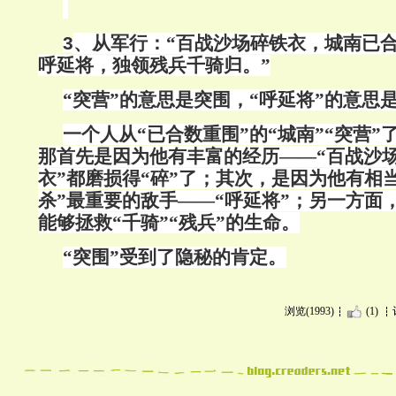
3
、从军行：“百战沙场碎铁衣，城南已
呼延将，独领残兵千骑归。”
“突营”的意思是突围，“呼延将”的意思
一个人从“已合数重围”的“城南”“突营
那首先是因为他有丰富的经历——“百战沙场
衣”都磨损得“碎”了；其次，是因为他有相
杀”最重要的敌手——“呼延将”；另一方面
能够拯救“千骑”“残兵”的生命。
“突围”受到了隐秘的肯定。
浏览(1993)
(1)