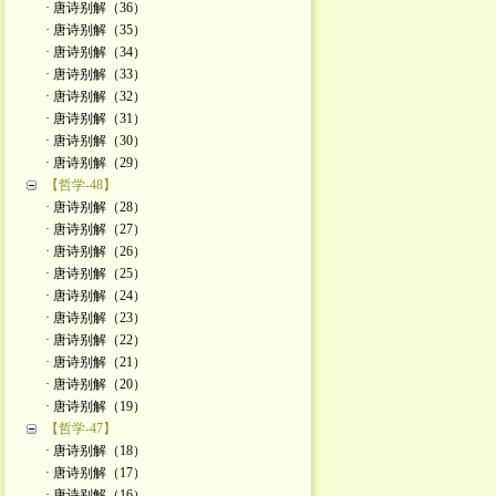
· 唐诗别解（36）
· 唐诗别解（35）
· 唐诗别解（34）
· 唐诗别解（33）
· 唐诗别解（32）
· 唐诗别解（31）
· 唐诗别解（30）
· 唐诗别解（29）
【哲学-48】
· 唐诗别解（28）
· 唐诗别解（27）
· 唐诗别解（26）
· 唐诗别解（25）
· 唐诗别解（24）
· 唐诗别解（23）
· 唐诗别解（22）
· 唐诗别解（21）
· 唐诗别解（20）
· 唐诗别解（19）
【哲学-47】
· 唐诗别解（18）
· 唐诗别解（17）
· 唐诗别解（16）