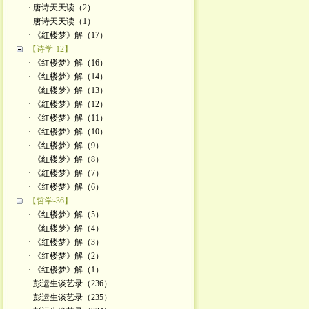
· 唐诗天天读（2）
· 唐诗天天读（1）
· 《红楼梦》解（17）
【诗学-12】
· 《红楼梦》解（16）
· 《红楼梦》解（14）
· 《红楼梦》解（13）
· 《红楼梦》解（12）
· 《红楼梦》解（11）
· 《红楼梦》解（10）
· 《红楼梦》解（9）
· 《红楼梦》解（8）
· 《红楼梦》解（7）
· 《红楼梦》解（6）
【哲学-36】
· 《红楼梦》解（5）
· 《红楼梦》解（4）
· 《红楼梦》解（3）
· 《红楼梦》解（2）
· 《红楼梦》解（1）
· 彭运生谈艺录（236）
· 彭运生谈艺录（235）