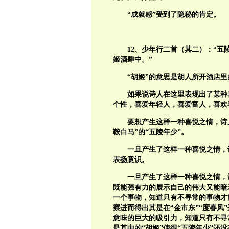
“成就感”受到了隐秘的肯定。
12
、少年行二首（其二）：“五
姬酒肆中。”
“胡姬”的意思是胡人所开酒店
如果说诗人在这里表现出了某种
个性，喜爱年轻人，喜爱富人，喜欢
要想产生这样一种喜悦之情，诗
鞍白马”的“五陵年少”。
一旦产生了这样一种喜悦之情，
表扬意识。
一旦产生了这样一种喜悦之情，
既能强有力的展示自己的伟大又能暗
一个事物，知道只有不寻常的事物才
察进而得出其是在“
金市东
”“
度春风
意味的巨大的吸引力，知道只有不寻
是其中的“胡姬”使得“
五陵年少
”还没