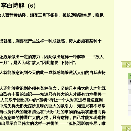
李白诗解（6）
故人西辞黄鹤楼，烟花三月下扬州。孤帆远影碧空尽，唯见
成就感，则要想产生这样一种成就感，诗人必须有某种个
还必须做出一定的努力，因此做出这样一种解释——“故人
三月”，是因为此“故人”因此想要“下扬州”。
人就能够意识到今天的此一成就感能够激活人们的自我表扬
人还能够意识到必须有某种信念，坚信只有伟大的人才能既
自己有丰富的知识——知道只有伟大的人才能有力地赞美一
让人们乐于指出其中的“孤帆”有让一个人对其进行目送直到
空”中消失得无影无踪所意味的巨大的吸引力，知道只有不寻常
自己所代表的能看清远在“天际”处的事物的运动状态进而得
结论所意味的神通广大的人类，只有这样，自己才能实现这样
做出展示自己伟大的这样一种赞美——“孤帆远影碧空尽，唯