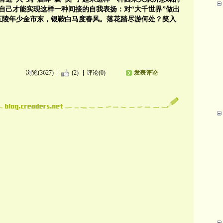
自己才能实现这样一种间接的自我表扬：对“大千世界”做出
五陵年少金市东，银鞍白马度春风。落花踏尽游何处？笑入
浏览(3627)
(2)
评论(0)
发表评论