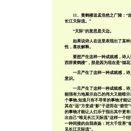
11
、
黄鹤楼送孟浩然之广陵：“
长江天际流。”
“天际”的意思是天边。
如果说诗人在这里表现出了某种
性，喜欢解释。
要想产生这样一种成就感，诗人
西辞黄鹤楼”，那是因为现在是“烟花
一旦产生了这样一种成就感，诗
意识。
一旦产生了这样一种成就感，诗
能强有力地展示自己的伟大又能暗示
个事物,知道只有不寻常的事物才能
其在“远”方变成“影”子进而在“碧
的事物才能让人们乐于指出其中更有
出自己“唯见长江天际流”这样一个
一种间接的自我表扬：对大千世界”
见长江天际流”。