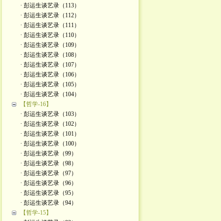
· 彭运生谈艺录（113）
· 彭运生谈艺录（112）
· 彭运生谈艺录（111）
· 彭运生谈艺录（110）
· 彭运生谈艺录（109）
· 彭运生谈艺录（108）
· 彭运生谈艺录（107）
· 彭运生谈艺录（106）
· 彭运生谈艺录（105）
· 彭运生谈艺录（104）
【哲学-16】
· 彭运生谈艺录（103）
· 彭运生谈艺录（102）
· 彭运生谈艺录（101）
· 彭运生谈艺录（100）
· 彭运生谈艺录（99）
· 彭运生谈艺录（98）
· 彭运生谈艺录（97）
· 彭运生谈艺录（96）
· 彭运生谈艺录（95）
· 彭运生谈艺录（94）
【哲学-15】