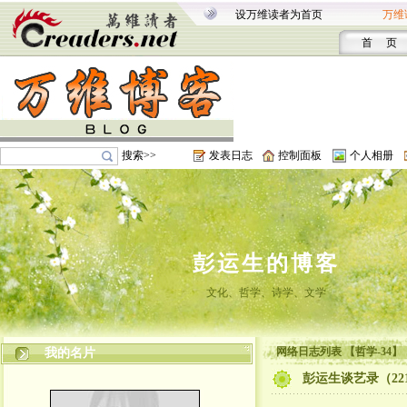
设万维读者为首页
万维
首 页
搜索>>
发表日志
控制面板
个人相册
彭运生的博客
文化、哲学、诗学、文学
网络日志列表 【哲学-34】
我的名片
彭运生谈艺录（22