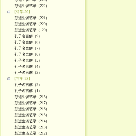
· 彭运生谈艺录（222）
【哲学-29】
· 彭运生谈艺录（221）
· 彭运生谈艺录（220）
· 彭运生谈艺录（129）
· 孔子名言解（9）
· 孔子名言解（8）
· 孔子名言解（7）
· 孔子名言解（6）
· 孔子名言解（5）
· 孔子名言解（4）
· 孔子名言解（3）
【哲学-28】
· 孔子名言解（2）
· 孔子名言解（1）
· 彭运生谈艺录（218）
· 彭运生谈艺录（217）
· 彭运生谈艺录（216）
· 彭运生谈艺录（215）
· 彭运生谈艺录（214）
· 彭运生谈艺录（213）
· 彭运生谈艺录（212）