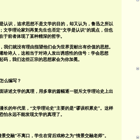
。
是认识，追求思想不是文学的目的，却又认为，鲁迅之所以
；文学理论家刘再复先生也否定“文学是认识”的观点，但也
在于前者体现了某种精深的哲学。
，我们就没有理由指望他们会为世界贡献出有价值的思想。
撂给诗人，这相当于对诗人发出诱惑性的信号：学会思想
起码，我们这些正宗的思想家会为你加冕。
该怎么编写？
面讲述文学的真理，用多章的篇幅逐一驳斥文学理论史上出
漫长的年代里，“文学理论史”主要的是“谬误积累史”。这样
类恐怕永远不能发现文学的真理了。
情景交融”不离口，学生在背后戏称之为“情景交融老师”。