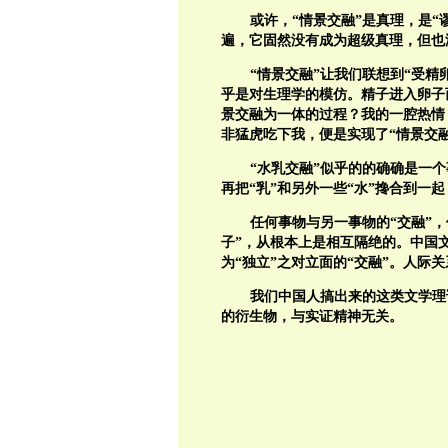
或许，“情景交融”是真理，是
遍，它固然没有成为超级真理，但也
“情景交融”让我们联想到“受
乎是对生理学的模仿。精子进入卵子
景交融为一体的过程？我的一腔热情，
非猛虎吃下我，便是实现了“情景交融
“水乳交融”似乎的的确确是一
再把“乳”和另外一些“水”搀合到一起
任何事物与另一事物的“交融”
子”，从根本上是相互隔绝的。中国
为“独立”之对立面的“交融”。人际
我们中国人搞出来的这类文学理
的衍生物，与实证精神无关。