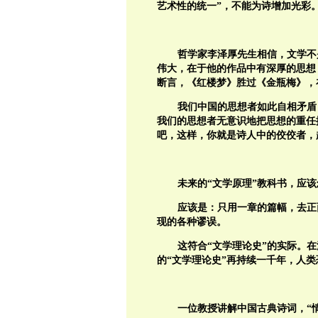
艺术性的统一”，不能为诗增加光彩
哲学家李泽厚先生相信，文学不
伟大，在于他的作品中有深厚的思想
断言，《红楼梦》胜过《金瓶梅》，
我们中国的思想者如此自相矛盾
我们的思想者无意识地把思想的重任
吧，这样，你就是诗人中的佼佼者，
未来的“文学原理”教科书，应
应该是：只用一章的篇幅，去正
现的各种谬误。
这符合“文学理论史”的实际。在
的“文学理论史”再持续一千年，人
一位教授讲解中国古典诗词，“