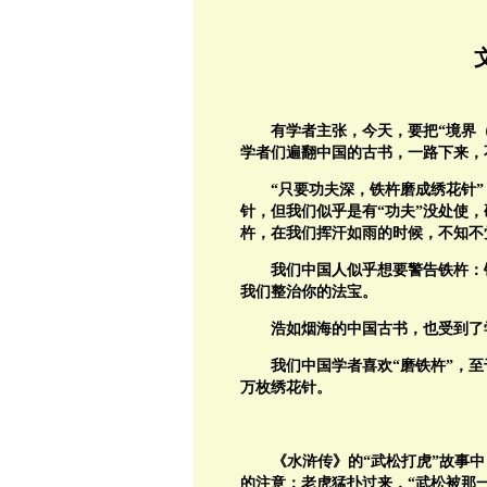
有学者主张，今天，要把“境界
学者们遍翻中国的古书，一路下来，
“只要功夫深，铁杵磨成绣花针
针，但我们似乎是有“功夫”没处使，
杵，在我们挥汗如雨的时候，不知不
我们中国人似乎想要警告铁杵：
我们整治你的法宝。
浩如烟海的中国古书，也受到了
我们中国学者喜欢“磨铁杵”，
万枚绣花针。
《水浒传》的“武松打虎”故事
的注意：老虎猛扑过来，“武松被那