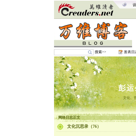
搜索>>
发表日
彭运
文化、
网络日志正文
文化沉思录（76）