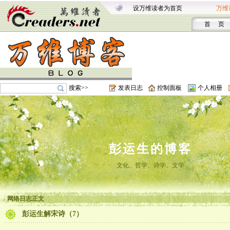
设万维读者为首页
万维
首 页
搜索>>
发表日志
控制面板
个人相册
彭运生的博客
文化、哲学、诗学、文学
网络日志正文
彭运生解宋诗（7）