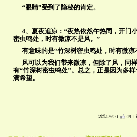
“眼睛”受到了隐秘的肯定。
4、夏夜追凉：“夜热依然午热同，开门
密虫鸣处，时有微凉不是风。”
有意味的是“竹深树密虫鸣处，时有微凉
风可以为我们带来微凉，但除了风，同
有“竹深树密虫鸣处”。总之，正是因为多
满希望。
浏览(1495)
(0)