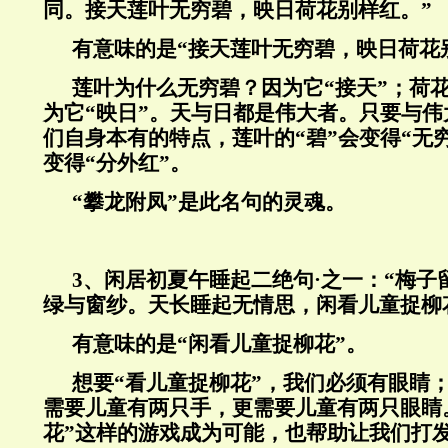
同。接天莲叶无穷碧，映日荷花别样红。”
有意味的是“接天莲叶无穷碧，映日荷花
莲叶为什么无穷碧？因为它“接天”；荷
为它“映日”。天与日都是伟大者。只要与
们自身本有的特点，莲叶的“碧”会变得“无穷
变得“分外红”。
“攀龙附凤”是此名句的灵魂。
3、闲居初夏午睡起二绝句·之一：“梅子
绿与窗纱。天长睡起无情思，闲看儿童捉柳
有意味的是“闲看儿童捉柳花”。
想要“看儿童捉柳花”，我们必须有眼睛；
需要儿童有两只手，更需要儿童有两只眼睛
花”这样的游戏成为可能，也帮助让我们打发