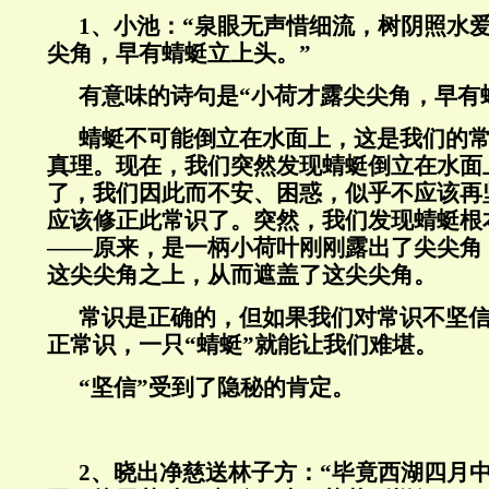
1、小池：“泉眼无声惜细流，树阴照水
尖角，早有蜻蜓立上头。”
有意味的诗句是“小荷才露尖尖角，早有
蜻蜓不可能倒立在水面上，这是我们的
真理。现在，我们突然发现蜻蜓倒立在水面
了，我们因此而不安、困惑，似乎不应该再
应该修正此常识了。突然，我们发现蜻蜓根
——原来，是一柄小荷叶刚刚露出了尖尖角
这尖尖角之上，从而遮盖了这尖尖角。
常识是正确的，但如果我们对常识不坚
正常识，一只“蜻蜓”就能让我们难堪。
“坚信”受到了隐秘的肯定。
2、晓出净慈送林子方：“毕竟西湖四月