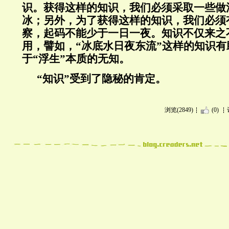
识。获得这样的知识，我们必须采取一些做
冰；另外，为了获得这样的知识，我们必须
察，起码不能少于一日一夜。知识不仅来之
用，譬如，“冰底水日夜东流”这样的知识
于“浮生”本质的无知。
“
知识
”
受到了隐秘的肯定。
浏览(2849)
(0)