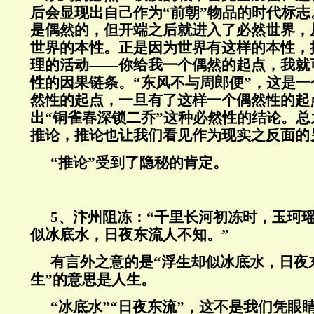
后会显现出自己作为“前朝”物品的时代标
是偶然的，但开端之后就进入了必然世界，
世界的本性。正是因为世界有这样的本性，
理的活动——你给我一个偶然的起点，我就
性的因果链条。“东风不与周郎便”，这是
然性的起点，一旦有了这样一个偶然性的起
出“铜雀春深锁二乔”这种必然性的结论。
推论，推论也让我们看见作为现实之反面的
“推论”受到了隐秘的肯定。
5
、汴州阻冻：“千里长河初冻时，玉珂
似冰底水，日夜东流人不知。”
有言外之意的是“浮生却似冰底水，日夜
生”的意思是人生。
“冰底水”“日夜东流”，这不是我们凭眼