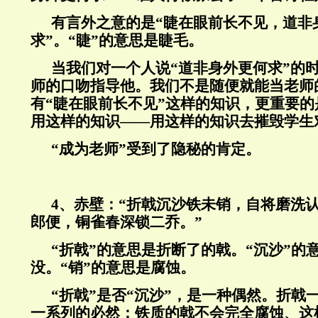
有言外之意的是“睫在眼前长不见，道非
求”。“睫”的意思是睫毛。
当我们对一个人说“道非身外更何求”的
师的口吻指导他。我们不是随便就能当老师
有“睫在眼前长不见”这样的知识，更重要
用这样的知识——用这样的知识去摧毁学生
“
成为老师
”
受到了隐秘的肯定。
4
、赤壁：“折戟沉沙铁未销，自将磨洗
郎便，铜雀春深锁二乔。”
“折戟”的意思是折断了的戟。“沉沙”的
没。“销”的意思是腐蚀。
“折戟”是否“沉沙”，是一种偶然。折戟
一系列的必然：铁质的戟不会完全腐蚀、这