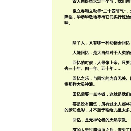
古人用好些天过一个节，我们用
像立春和立秋等“二十四节气”
降临，毕恭毕敬地等待它们实行统治
味。
除了人，又有哪一种动物会回忆
人能回忆，是大自然对于人类的
回忆的时候，人最像上帝。只要
去三十年、四十年、五十年……
回忆之乐，与回忆的内容无关。
帝那样大显神通。
回忆需要一点本钱，这就是我们
要是没有回忆，所有过来人都将
的梦幻色彩，才不至于输给儿童太多
回忆，是无神论者的天然宗教。
有的人患过脑溢血之后，丧失了