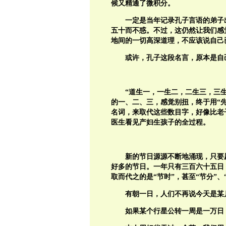
候又精通了微积分。
一定是当年记录孔子言语的弟子
五十而不惑。不过，这仍然让我们感
地间的一切高深道理，不应该说自己
或许，孔子这段名言，原本是自
“道生一，一生二，二生三，三
的一、二、三，感觉别扭，终于用“先
名词，来取代这些数目字，好像比老
医生看见产妇生孩子的全过程。
新的节日源源不断地涌现，只要
好多的节日。一年只有三百六十五日
取而代之的是“节时”，甚至“节分”、
有朝一日，人们不再说今天是某
如果某个行星公转一周是一万日