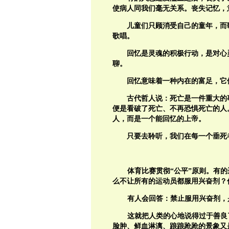
使病人同我们毫无关系。丧失记忆，
儿童们只顾消受自己的童年，而
歌唱。
回忆是灵魂的积极行动，是对心
聊。
回忆意味着一种内在的富足，它
古代哲人说：死亡是一件重大的
便是看破了死亡、不再恐惧死亡的人
人，而是一个能回忆的上帝。
只要去聆听，我们在每一个垂死
体育比赛贯彻“公平”原则。有
么不让所有的运动员都服用兴奋剂？
有人会回答：禁止服用兴奋剂，
这就把人类的心地说得过于善良
脸肿、鲜血淋漓、踉踉跄跄的景象又