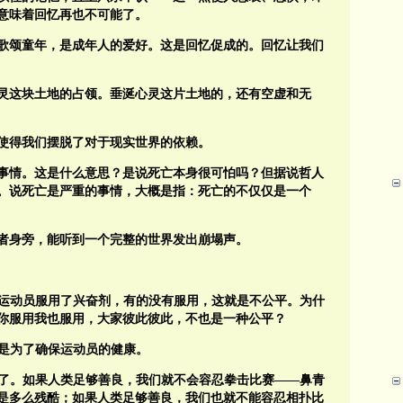
意味着回忆再也不可能了。
歌颂童年，是成年人的爱好。这是回忆促成的。回忆让我们
灵这块土地的占领。垂涎心灵这片土地的，还有空虚和无
使得我们摆脱了对于现实世界的依赖。
事情。这是什么意思？是说死亡本身很可怕吗？但据说哲人
。说死亡是严重的事情，大概是指：死亡的不仅仅是一个
者身旁，能听到一个完整的世界发出崩塌声。
的运动员服用了兴奋剂，有的没有服用，这就是不公平。为什
你服用我也服用，大家彼此彼此，不也是一种公平？
是为了确保运动员的健康。
了。如果人类足够善良，我们就不会容忍拳击比赛——鼻青
是多么残酷；如果人类足够善良，我们也就不能容忍相扑比