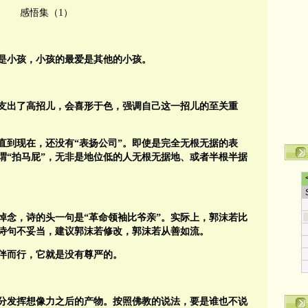
感悟集（1）
是小孩，小孩的最爱是其他的小孩。
支出了高招儿，会喜形于色，强调自己这一招儿的至关重
直到现在，还没有“表扬公司”。即使是完全无根无据的表
谓“拍马屁”，无非是地位低的人无根无据地、或者半根半据
悼念，诗的头一句是“革命领袖比爷亲”。实际上，郭沫若比
诗句不妥当，建议郭沫若修改，郭沫若从善如流。
伴而行，它就是没有尊严的。
充分发挥想像力之后的产物。按照佛教的说法，要是谁也不说