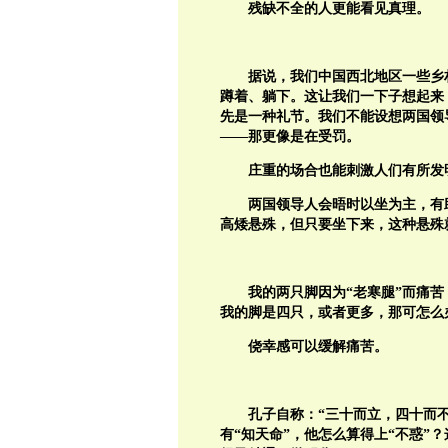
残缺不全的人更能看见真理。
据说，我们中国西北地区一些乡
蹲着、躺下。这让我们一下子想起来
先是一种礼节。我们不能设想两国领
——那更像是在受罚。
庄重的场合也能刺激人们有所发
两国领导人会晤时以坐为主，有
高矮悬殊，但只要坐下来，这种悬殊
我的两只脚因为“老寒腿”而痛
我的脚是四只，或者更多，那可怎么
侥幸感可以缓解痛苦。
孔子自称：“三十而立，四十而不
有“知天命”，他怎么算得上“不惑”