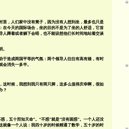
村里，人们家中没有凳子，因为没有人想到坐，最多也只是
：在今天的国际场合，坐的目的不是为了坐的人舒适，它首
导人蹲着或者躺下会晤，也不能设想他们长时间地站着交谈
明。
助于造成两国平等的气氛：两个领导人往往有高有矮，有时
就会消失一多半。
苦，这时候，我想到我只有两只脚，这多么值得庆幸啊，假如
办？
惑，五十而知天命”。“不惑”就是“没有困惑”。一个人还没
？这就像一个人说：我四十岁的时候精通了数学，五十岁的时