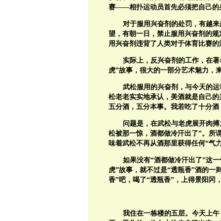
赛——相扑运动员首先必须把自己的
对于服用兴奋剂的处罚，有越来
望，有朝一日，禁止服用兴奋剂的规
用兴奋剂违背了人类对于体育比赛的
实际上，反兴奋剂的工作，在著
虎”故事，很大的一部分艺术魅力，来
武松服用的兴奋剂，与今天的运
松老老实实地承认，美酒就是自己的
五分酒，五分本事。我若吃了十分酒
问题是，在武松与老虎展开肉搏
松被那一惊，酒都做冷汗出了”。所
味着武松不再从酒那里获得任何“气力
如果没有“酒都做冷汗出了”这
虎”故事，就不过是“透瓶香”酒的一
香”吧，喝了“透瓶香”，上得景阳冈
我住在一栋楼的五层。今天上午