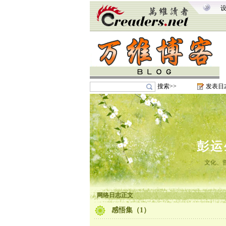
搜索>>
发表日
彭运
文化、
网络日志正文
感悟集（1）