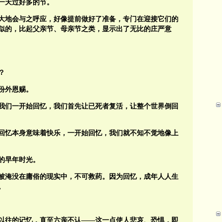
一天过好多的节。
，大地会与之呼应，好像提前做好了准备，专门在迎接它们的
似的，比起父亲节、母亲节之类，显示出了无比的庄严意
？
份外恩赐。
我们一开始回忆，我们首先让已死者复活，让整个世界倒回
回忆本身意味着快乐，一开始回忆，我们就不知不觉地像上
的早年时光。
被淹没在庸俗的现实中，不可救药。因为回忆，成年人人生
。
以往的记忆，直至六亲不认——这一点使人悲哀、恐惧，即