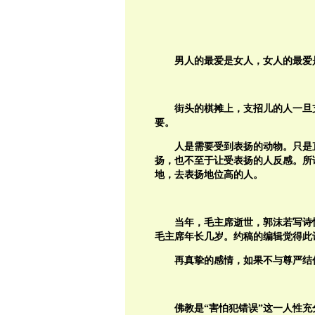
男人的最爱是女人，女人的最爱
街头的棋摊上，支招儿的人一旦
要。
人是需要受到表扬的动物。只是
扬，也不至于让受表扬的人反感。所
地，去表扬地位高的人。
当年，毛主席逝世，郭沫若写诗
毛主席年长几岁。约稿的编辑觉得此
再真挚的感情，如果不与尊严结
佛教是“害怕犯错误”这一人性