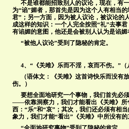
不是谁都能招致别人的议论，现在，有
为“谄”媚者，那首先是因为这个人有相当的
君”；另一方面，因为被人议论，被议论的
成这样的知识：一个人完全按照“礼”去事
有谄媚的意图，他还是会被别人认为是谄媚
“被他人议论”受到了隐秘的肯定。
4、“《关雎》乐而不淫，哀而不伤。”
（语体文：《关雎》这首诗快乐而没有
伤。）
要想全面地研究一个事物，我们首先必
——依靠洞察力，我们才能看出《关雎》所
西：“乐”和“哀”；其次，我们还必须有相
象力，我们才能“看出”《关雎》中所没有的东
“全面地研究事物”受到了隐秘的肯定。