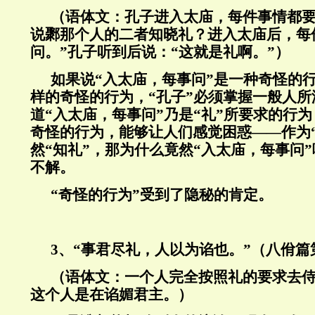
（语体文：孔子进入太庙，每件事情都要
说鄹那个人的二者知晓礼？进入太庙后，每
问。”孔子听到后说：“这就是礼啊。”）
如果说“入太庙，每事问”是一种奇怪的
样的奇怪的行为，“孔子”必须掌握一般人
道“入太庙，每事问”乃是“礼”所要求的行
奇怪的行为，能够让人们感觉困惑——作为
然“知礼”，那为什么竟然“入太庙，每事问”
不解。
“奇怪的行为”受到了隐秘的肯定。
3
、“事君尽礼，人以为谄也。”（八佾篇
（语体文：一个人完全按照礼的要求去
这个人是在谄媚君主。）