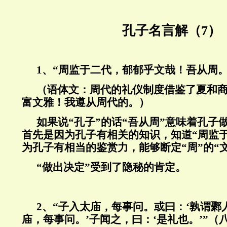
孔子名言解（7）
1、“周监于二代，郁郁乎文哉！吾从周
（语体文：周代的礼仪制度借鉴了夏和
富文雅！我遵从周代的。）
如果说“孔子”的话“吾从周”意味着孔子
首先是因为孔子有相关的知识，知道“周监
为孔子有相当的鉴赏力，能够断定“周”的“文
“做出决定”受到了隐秘的肯定。
2、“子入太庙，每事问。或曰：‘孰谓鄹
庙，每事问。’子闻之，曰：‘是礼也。’”（