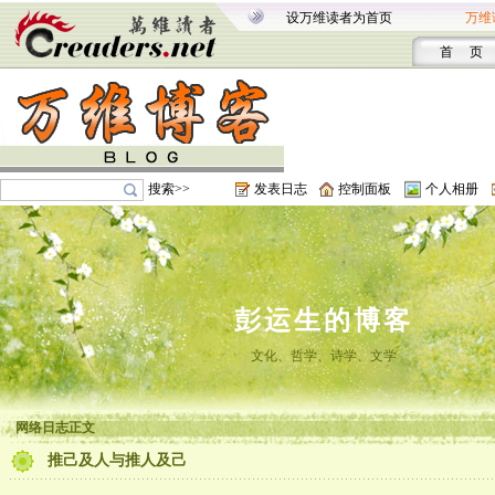
设万维读者为首页
万维
首 页
搜索>>
发表日志
控制面板
个人相册
彭运生的博客
文化、哲学、诗学、文学
网络日志正文
推己及人与推人及己