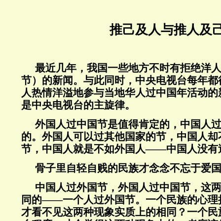
推己及人与推人及
最近几年，我国一些地方不时有拒绝洋
节）的新闻。与此同时，中央电视台每年都
人热情洋溢地参与当地华人过中国年活动的
是中央电视台的主旋律。
外国人过中国节是值得肯定的，中国人
的。外国人可以过其他国家的节，中国人却
节，中国人就是不如外国人——中国人没有
骨子里自轻自贱的民族才念念不忘于爱
中国人过外国节，外国人过中国节，这
同的——一个人过外国节。一个民族的心理
才看不见这两种现象实质上的相同？一个民