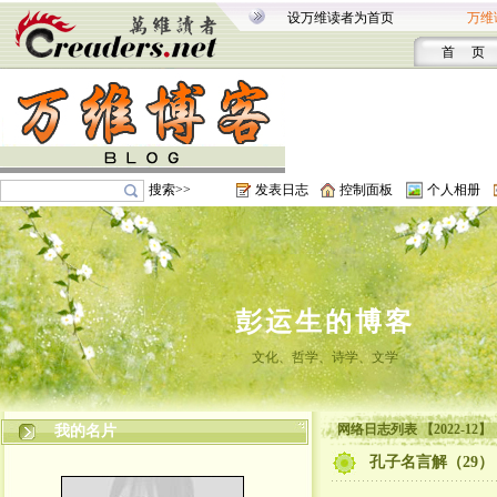
设万维读者为首页
万维
首 页
搜索>>
发表日志
控制面板
个人相册
彭运生的博客
文化、哲学、诗学、文学
网络日志列表 【2022-12】
我的名片
孔子名言解（29）