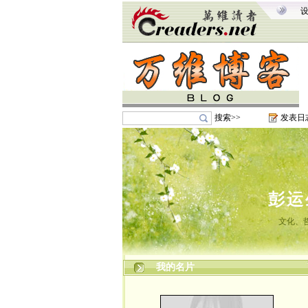
搜索>>
发表日
彭运
文化、
我的名片