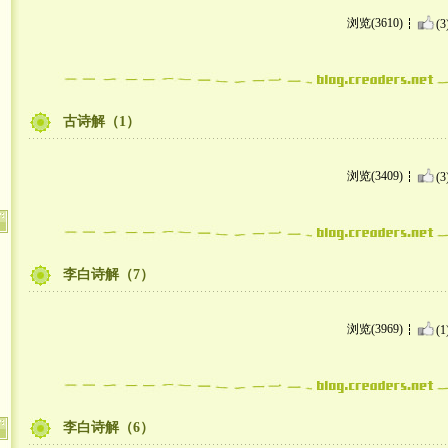
浏览(3610)
(3
古诗解（1）
浏览(3409)
(3
李白诗解（7）
浏览(3969)
(1
李白诗解（6）