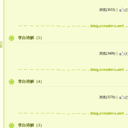
浏览(3633)
(2
李白诗解（5）
浏览(3409)
(1
李白诗解（4）
浏览(3570)
(2
李白诗解（3）