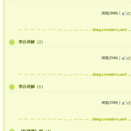
浏览(3608)
(1
李白诗解（2）
浏览(3540)
(1
李白诗解（1）
浏览(3599)
(1