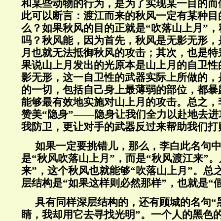
和某些动物的行为，是为了实现某一目的而
此可以断言：渡江而来的秋风一定有某种目
么？如果秋风的目的正就是“吹落山上月”
吗？秋风能，因为首先，秋风是无影无形，
月也就无法抵御秋风的攻击；其次，也是特
果说山上月发出的光原本是山上月的自卫性
影无形，这一自卫性的武器实际上所做的，
的一切，包括自己身上最薄弱的部位，都暴
能够最有效地实施对山上月的攻击。总之，
赞美“隐身”——隐身让我们全力以赴地去
我防卫，更让对手的武器反过来帮助我们打
如果一定要挑错儿，那么，李白此名句
是“秋风吹落山上月”，而是“秋风渡江来”
来”，这个秋风也就能够“吹落山上月”。总
层结构是“如果这样则必然那样”，也就是“
具有同样深层结构的，还有顾城的名句“
睛，我却用它去寻找光明”。一个人的黑色