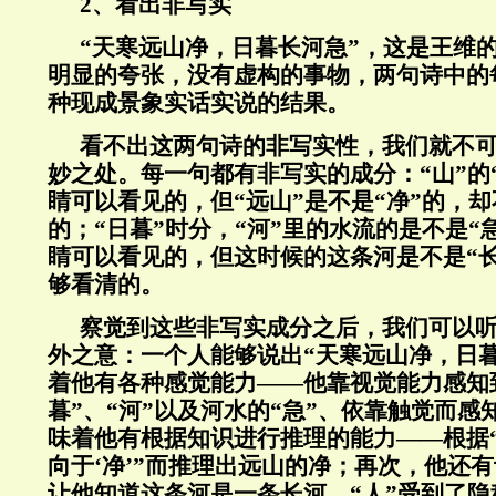
2、看出非写实
“天寒远山净，日暮长河急”，这是王维
明显的夸张，没有虚构的事物，两句诗中的
种现成景象实话实说的结果。
看不出这两句诗的非写实性，我们就不
妙之处。每一句都有非写实的成分：“山”的
睛可以看见的，但“远山”是不是“净”的，
的；“日暮”时分，“河”里的水流的是不是“
睛可以看见的，但这时候的这条河是不是“
够看清的。
察觉到这些非写实成分之后，我们可以
外之意：一个人能够说出“天寒远山净，日
着他有各种感觉能力——他靠视觉能力感知到
暮”、“河”以及河水的“急”、依靠触觉而感
味着他有根据知识进行推理的能力——根据
向于‘净’”而推理出远山的净；再次，他还
让他知道这条河是一条长河。“人”受到了隐