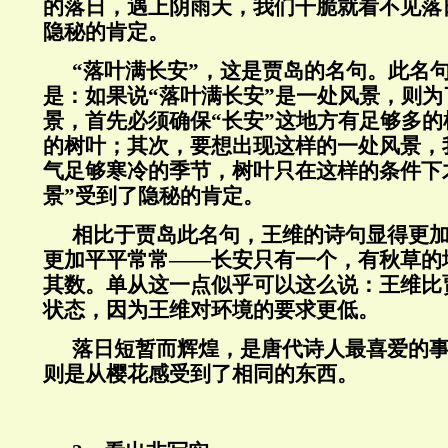
的落日，遇上阴雨天，我们干脆就看不见落
隐秘的肯定。
“落叶满长安”，这是贾岛的名句。此名
是：如果说“落叶满长安”是一处风景，则
景，首先必须确保“长安”这地方有足够多
的树叶；其次，要想出现这样的一处风景，
气足够寒冷的季节，树叶只在这样的条件下
景”受到了隐秘的肯定。
相比于贾岛此名句，王维的诗句显得更
更加平平常常——长安只有一个，有秋草的
其数。单从这一点似乎可以这么说：王维比
状态，因为王维对环境的要求更低。
落日短暂而辉煌，是唐代诗人最喜爱的
则是从樱花感受到了相同的东西。