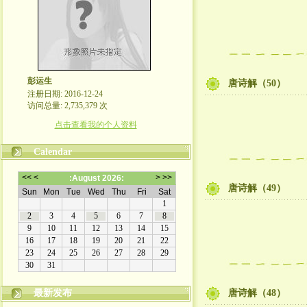
彭运生
唐诗解（50）
注册日期: 2016-12-24
访问总量: 2,735,379 次
点击查看我的个人资料
Calendar
唐诗解（49）
最新发布
唐诗解（48）