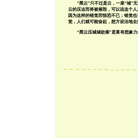
“黑云”只不过是云，一座“城
云的压迫而将被摧毁，可以说这个人
因为这样的错觉而惊恐不已；错觉也
觉，人们就可能奋起，想方设法地去
“黑云压城城欲摧”是富有想象