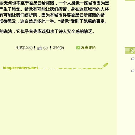
”无论无何也不至于被黑云给摧毁，一个人感觉一座城市因为黑
产生了错觉。错觉有可能让我们痛苦，身在这座城市的人将
有可能让我们瞎折腾，因为有城市将要被黑云所摧毁的错
抵御黑云，这自然是多此一举。“错觉”受到了隐秘的否定。
力的说法，它似乎首先应该归功于诗人安全感的缺乏。
浏览(1599)
(0)
评论(0)
发表评论