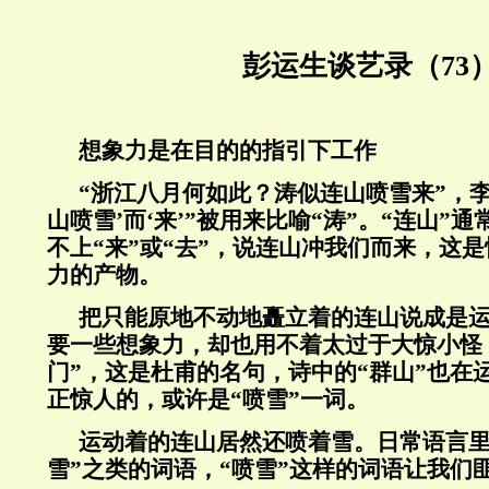
彭运生谈艺录（73
想象力是在目的的指引下工作
“浙江八月何如此？涛似连山喷雪来”，李
山喷雪’而‘来’”被用来比喻“涛”。“连山”
不上“来”或“去”，说连山冲我们而来，这
力的产物。
把只能原地不动地矗立着的连山说成是
要一些想象力，却也用不着太过于大惊小怪
门”，这是杜甫的名句，诗中的“群山”也在
正惊人的，或许是“喷雪”一词。
运动着的连山居然还喷着雪。日常语言里
雪”之类的词语，“喷雪”这样的词语让我们