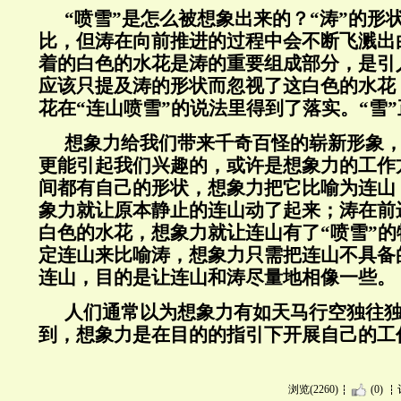
“喷雪”是怎么被想象出来的？“涛”的形
比，但涛在向前推进的过程中会不断飞溅出
着的白色的水花是涛的重要组成部分，是引
应该只提及涛的形状而忽视了这白色的水花
花在“连山喷雪”的说法里得到了落实。“雪
想象力给我们带来千奇百怪的崭新形象
更能引起我们兴趣的，或许是想象力的工作
间都有自己的形状，想象力把它比喻为连山
象力就让原本静止的连山动了起来；涛在前
白色的水花，想象力就让连山有了“喷雪”
定连山来比喻涛，想象力只需把连山不具备
连山，目的是让连山和涛尽量地相像一些。
人们通常以为想象力有如天马行空独往
到，想象力是在目的的指引下开展自己的工
浏览(2260)
(0)