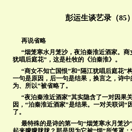
彭运生谈艺录（85
再说省略
“烟笼寒水月笼沙，夜泊秦淮近酒家。商
犹唱后庭花”，这是杜牧的《泊秦淮》。
“商女不知亡国恨”和“隔江犹唱后庭花”
一句是原因，后一句是结果，换言之，诗中
为、所以”被省略了。
“夜泊秦淮近酒家”其实隐含了一对因果关
因，“泊秦淮近酒家”是结果。一对关联词“
了。
最特殊的是诗的第一句“烟笼寒水月笼沙”
起来朦朦胧胧？那是因为它被“烟”所笼罩；