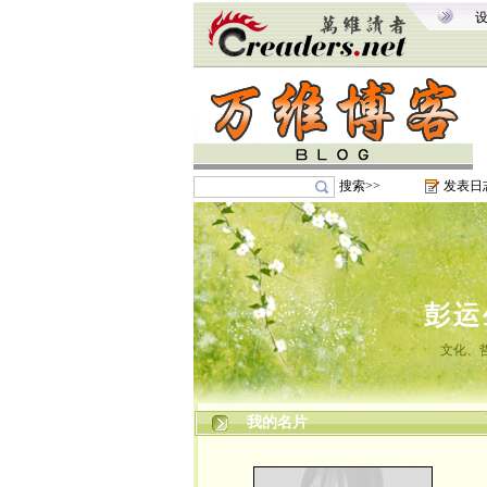
搜索>>
发表日
彭运
文化、
我的名片