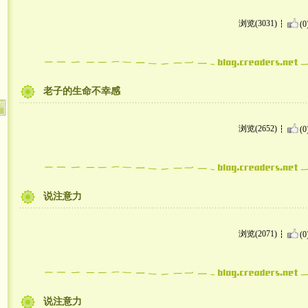
浏览(3031)
(0
老子的生命不幸感
浏览(2652)
(0
说注意力
浏览(2071)
(0
说注意力