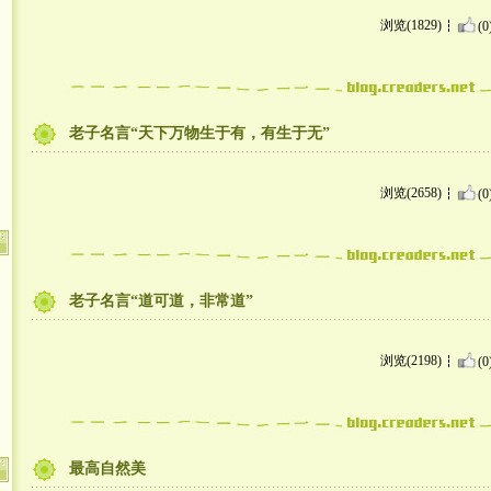
浏览(1829)
(0
老子名言“天下万物生于有，有生于无”
浏览(2658)
(0
老子名言“道可道，非常道”
浏览(2198)
(0
最高自然美