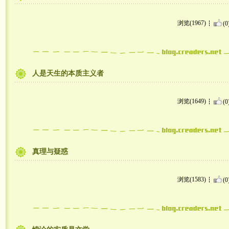
浏览(1967)
(0
人是天生的本质主义者
浏览(1649)
(0
真理与疑惑
浏览(1583)
(0