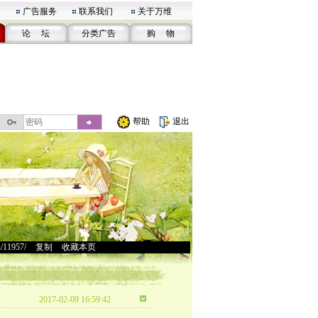
广告服务
联系我们
关于万维
论 坛
分类广告
购 物
帮助
退出
u/11957/
>
复制
>
收藏本页
2017-02-09 16:59:42