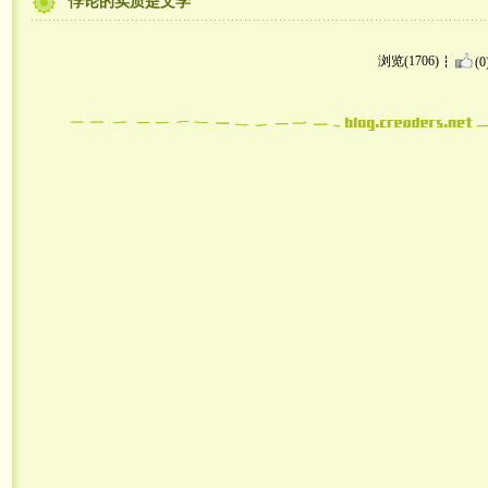
悖论的实质是文学
浏览(1706)
(0