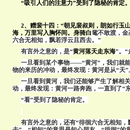
“吸引人们的注意力”受到了隐秘的肯定
2、赠裴十四：“朝见裴叔则，朗如行玉
海，万里写入胸怀间。身骑白
鼋不敢渡，金
六合无相知，飘若浮云且西去。”
有言外之意的，是“
黄河落天走东海
”。
一旦看到某个事物——“黄河”，我们就
物的来历的冲动，最终发现：黄河是从“天”
一旦看到黄河，我们还能够产生了解相
动，最终发现：黄河一路奔跑，一直到了“东
“看”受到了隐秘的肯定。
有言外之意的，还有“徘徊六合无相知，
去”。“相知”的意思是知心朋友，“徘徊”的