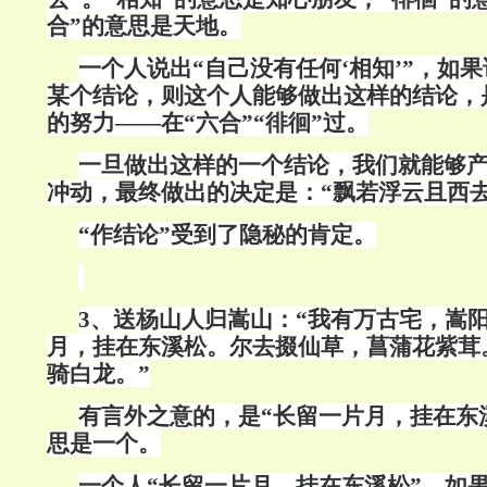
合”的意思是天地。
一个人说出“自己没有任何‘相知’”，如
某个结论，则这个人能够做出这样的结论，
的努力——在“六合”“徘徊”过。
一旦做出这样的一个结论，我们就能够
冲动，最终做出的决定是：“飘若浮云且西去
“作结论”受到了隐秘的肯定。
3、送杨山人归嵩山：“我有万古宅，嵩
月，挂在东溪松。尔去掇仙草，菖蒲花紫茸
骑白龙。”
有言外之意的，是“长留一片月，挂在东溪
思是一个。
一个人“长留一片月，挂在东溪松”，如