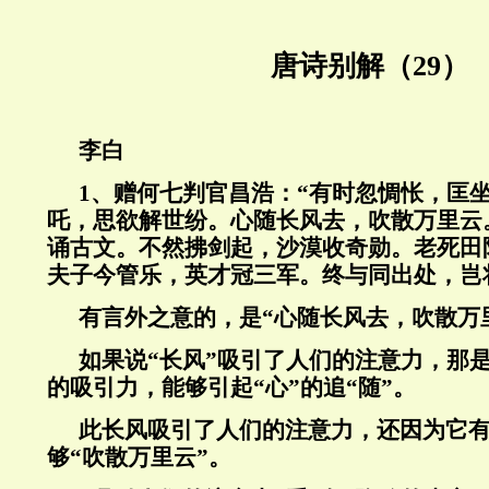
唐诗别解（29）
李白
1、赠何七判官昌浩：“有时忽惆怅，匡
吒，思欲解世纷。心随长风去，吹散万里云
诵古文。不然拂剑起，沙漠收奇勋。老死田
夫子今管乐，英才冠三军。终与同出处，岂
有言外之意的，是“心随长风去，吹散万
如果说“长风”吸引了人们的注意力，那
的吸引力，能够引起“心”的追“随”。
此长风吸引了人们的注意力，还因为它
够“吹散万里云”。