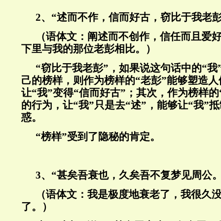
2、“述而不作，信而好古，窃比于我老
（语体文：阐述而不创作，信任而且爱
下里与我的那位老彭相比。）
“窃比于我老彭”，如果说这句话中的“我
己的榜样，则作为榜样的“老彭”能够塑造
让“我”变得“信而好古”；其次，作为榜样的
的行为，让“我”只是去“述”，能够让“我”
惑。
“榜样”受到了隐秘的肯定。
3、“甚矣吾衰也，久矣吾不复梦见周公
（语体文：我是极度地衰老了，我很久
了。）