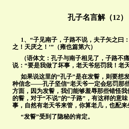
孔子名言解（12）
1、“子见南子，子路不说，夫子矢之曰：
之！天厌之！’”（雍也篇第六）
（语体文：孔子与南子相见了，子路不
说：“要是我做了坏事，老天爷惩罚我！老
如果说这里的“孔子”是在发誓，则要想
种信念——孔子坚信“老天爷一定会惩罚那
方面，因为发誓，我们能够羞辱那些错怪我
的誓，对于“不说”的“子路”，有这样的意
事，自然有老天爷来管，你算老几，也配来
“发誓”受到了隐秘的肯定。