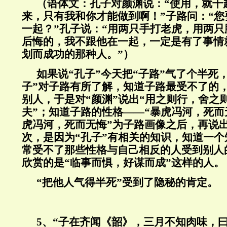
（语体文：孔子对颜渊说：“使用，就干
来，只有我和你才能做到啊！”子路问：“
一起？”孔子说：“用两只手打老虎，用两
后悔的，我不跟他在一起，一定是有了事情
划而成功的那种人。”）
如果说“孔子”今天把“子路”气了个半死
子”对子路有所了解，知道子路最受不了的，
别人，于是对“颜渊”说出“用之则行，舍之
夫”；知道子路的性格——“暴虎冯河，死而
虎冯河，死而无悔”为子路画像之后，再说出
次，是因为“孔子”有相关的知识，知道一
常受不了那些性格与自己相反的人受到别人
欣赏的是“临事而惧，好谋而成”这样的人。
“把他人气得半死”受到了隐秘的肯定。
5、“子在齐闻《韶》，三月不知肉味，曰