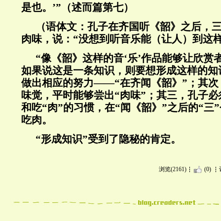
是也。’”（述而篇第七）
（语体文：孔子在齐国听《韶》之后，
肉味，说：“没想到听音乐能（让人）到这样
“像《韶》这样的音‘乐’作品能够让欣赏者
如果说这是一条知识，则要想形成这样的知
做出相应的努力——“在齐闻《韶》”；其
味觉，平时能够尝出“肉味”；其三，孔子
和吃“肉”的习惯，在“闻《韶》”之后的“三
吃肉。
“形成知识”受到了隐秘的肯定。
浏览(2161)
(0)