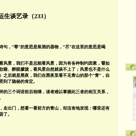
运生谈艺录（233）
诗句，“尊”的意思是装酒的器物，“尽”在这里的意思是喝
是看风景，我们不是总能看风景，因为有各种制约因素，譬如
昏欲睡、醉眼朦胧，看风景自然就谈不上了；风景也不是什么
）之后就是黑夜，我们在黑夜里看不见青山的那个“青”，自
”受到了隐秘的肯定。
，这样的三个词语前后相继，读者难以掌握此三者的相互关系，
。
，走出门，想看一看前方的青山，却沮丧地发现：哪里还有
昏了。