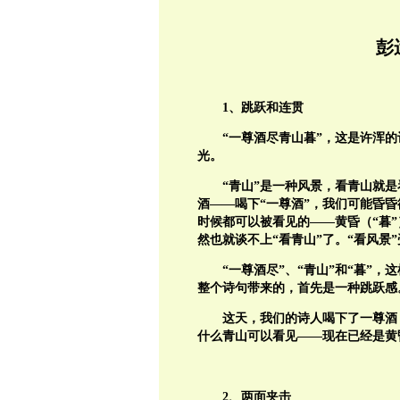
彭
1、跳跃和连贯
“一尊酒尽青山暮”，这是许浑的
光。
“青山”是一种风景，看青山就
酒——喝下“一尊酒”，我们可能昏
时候都可以被看见的——黄昏（“暮”
然也就谈不上“看青山”了。“看风景
“一尊酒尽”、“青山”和“暮”
整个诗句带来的，首先是一种跳跃感
这天，我们的诗人喝下了一尊酒
什么青山可以看见——现在已经是黄
2、两面夹击