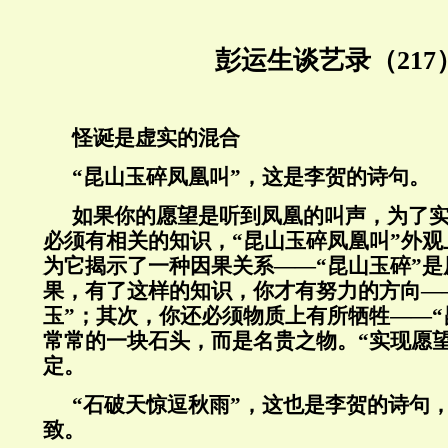
彭运生谈艺录（217
怪诞是虚实的混合
“昆山玉碎凤凰叫”，这是李贺的诗句。
如果你的愿望是听到凤凰的叫声，为了
必须有相关的知识，“昆山玉碎凤凰叫”外
为它揭示了一种因果关系——“昆山玉碎”是
果，有了这样的知识，你才有努力的方向—
玉”；其次，你还必须物质上有所牺牲——“
常常的一块石头，而是名贵之物。“实现愿
定。
“石破天惊逗秋雨”，这也是李贺的诗句，
致。