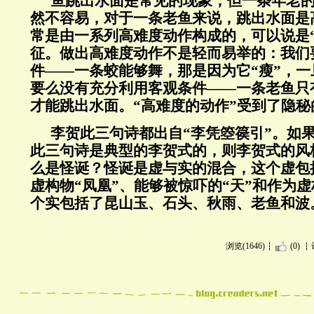
鱼跳出水面是常见的现象，但一条年老
然不容易，对于一条老鱼来说，跳出水面是
常是由一系列高难度动作构成的，可以说是
征。做出高难度动作不是轻而易举的：我们
件——一条蛟能够舞，那是因为它“瘦”，
要么没有充分利用客观条件——一条老鱼只
才能跳出水面。“高难度的动作”受到了隐秘
李贺此三句诗都出自“李凭箜篌引”。如
此三句诗是典型的李贺式的，则李贺式的风
么是怪诞？怪诞是虚与实的混合，这个虚包
虚构物“凤凰”、能够被惊吓的“天”和作为虚
个实包括了昆山玉、石头、秋雨、老鱼和波
浏览(1646)
(0)