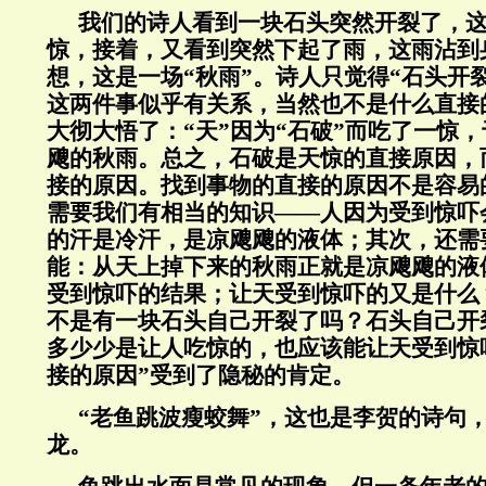
我们的诗人看到一块石头突然开裂了，
惊，接着，又看到突然下起了雨，这雨沾到
想，这是一场“秋雨”。诗人只觉得“石头开裂
这两件事似乎有关系，当然也不是什么直接
大彻大悟了：“天”因为“石破”而吃了一惊
飕的秋雨。总之，石破是天惊的直接原因，
接的原因。找到事物的直接的原因不是容易
需要我们有相当的知识——人因为受到惊吓
的汗是冷汗，是凉飕飕的液体；其次，还需
能：从天上掉下来的秋雨正就是凉飕飕的液
受到惊吓的结果；让天受到惊吓的又是什么
不是有一块石头自己开裂了吗？石头自己开
多少少是让人吃惊的，也应该能让天受到惊
接的原因”受到了隐秘的肯定。
“老鱼跳波瘦蛟舞”，这也是李贺的诗句，
龙。