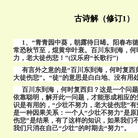
古诗解（修订1）
1、“青青园中葵，朝露待日晞。阳春布
常恐秋节至，焜黄华叶衰。百川东到海，何
力，老大徒伤悲！”(汉乐府“长歌行”)
有言外之意的是“百川东到海，何时复西
大徒伤悲”。“徒”的意思是白白地、没有用
百川东到海，何时复西归？这是一个问
依靠聪明，解开此一问题，才能形成相应的
识是有用的，“少壮不努力，老大徒伤悲”
是一种因果关系：一个人“少壮不努力”是原
伤悲”是结果，有了这样的知识，如果我们不
我们只消在自己“少壮”的时期去“努力”。