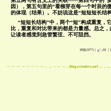
第五两句有含义上的关联——第四句中的“
因），第五句里的“看柳芽在每一个时辰的
的体现（结果）。不妨说这是“短短短长结构
“短短长结构”中，两个“短”构成重复，
比，重复和对比带来的都是力量感。总之，
让读者感觉到急管繁弦、不可阻挡。
浏览(1877)
(0)