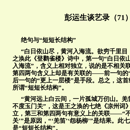
彭运生谈艺录（71
绝句与“短短长结构”
“白日依山尽，黄河入海流。欲穷千里目
之涣此《登鹳雀楼》诗中，第一句“白日依山
入海流”，含义上相对独立，说的是不相关
第四两句含义上却是有关联的——前一句的
后一句的“更上一层楼”是手段。总之，这
所谓“短短长结构”。
“黄河远上白云间，一片孤城万仞山。羌
不度玉门关”，这是王之涣的七绝《凉州词
立，第三和第四两句有意义上的关联——“不
关’”是原因，“‘羌笛’‘怨杨柳’”是结果。
是“短短长结构”。