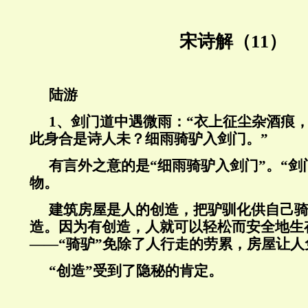
宋诗解（11）
陆游
1
、剑门道中遇微雨：“衣上征尘杂酒痕
此身合是诗人未？细雨骑驴入剑门。”
有言外之意的是“细雨骑驴入剑门”。“剑
物。
建筑房屋是人的创造，把驴驯化供自己
造。因为有创造，人就可以轻松而安全地生
——“骑驴”免除了人行走的劳累，房屋让人
“创造”受到了隐秘的肯定。