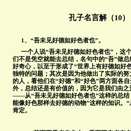
孔子名言解（10）
1、“吾未见好德如好色者也”。
一个人说“吾未见好德如好色者也”，这
们不是凭空就能去总结，名句中的“吾”做
好奇心，以至于形成了“世界上有好德如好
独特的问题；其次是因为他做出了实际的努
的人，看他们在“好德”和“好色”两方面各
外，总结还是有价值的，因为它是我们由之
——从“吾未见好德如好色者也”这样的总结
能像好色那样去好德的动物”这样的知识。“
肯定。