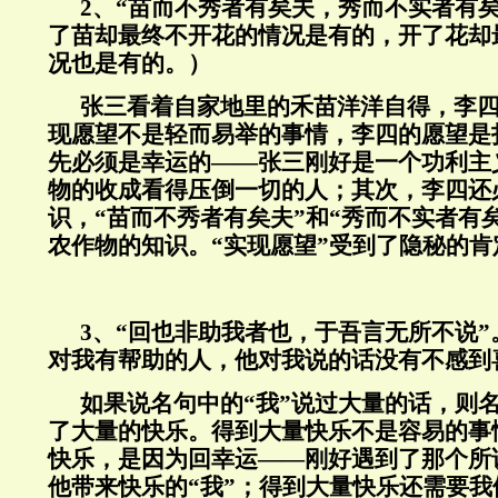
2、“苗而不秀者有矣夫，秀而不实者有
了苗却最终不开花的情况是有的，开了花却
况也是有的。）
张三看着自家地里的禾苗洋洋自得，李
现愿望不是轻而易举的事情，李四的愿望是
先必须是幸运的——张三刚好是一个功利主
物的收成看得压倒一切的人；其次，李四还
识，“苗而不秀者有矣夫”和“秀而不实者有
农作物的知识。“实现愿望”受到了隐秘的肯
3
、“回也非助我者也，于吾言无所不说”
对我有帮助的人，他对我说的话没有不感到
如果说名句中的“我”说过大量的话，则名
了大量的快乐。得到大量快乐不是容易的事
快乐，是因为回幸运——刚好遇到了那个所
他带来快乐的“我”；得到大量快乐还需要