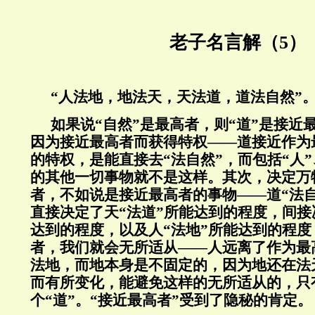
老子名言解（5）
“人法地，地法天，天法道，道法自然”
如果说“自然”是最高者，则“道”是接近
因为接近最高者而获得特权——道接近作为
的特权，是能直接去“法自然”，而包括“人”
的其他一切事物就不是这样。其次，决定万
者，不如说是接近最高者的事物——道“法
直接决定了天“法道”所能达到的程度，间接
达到的程度，以及人“法地”所能达到的程
者，我们就会无所适从——人远离了作为最
法地，而地本身是不固定的，因为地还在法
而有所变化，能避免这样的无所适从的，只
个“道”。“接近最高者”受到了隐秘的肯定。