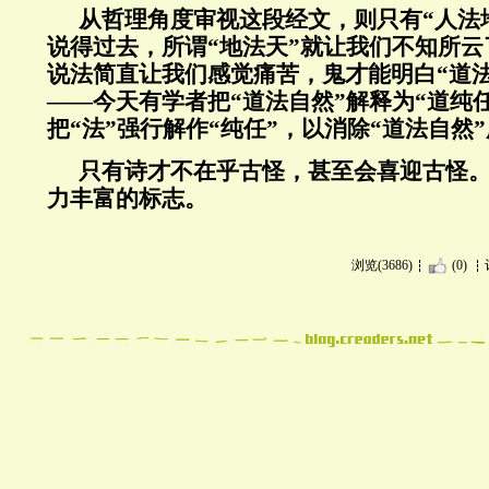
从哲理角度审视这段经文，则只有“人法
说得过去，所谓“地法天”就让我们不知所云
说法简直让我们感觉痛苦，鬼才能明白“道
——今天有学者把“道法自然”解释为“道纯
把“法”强行解作“纯任”，以消除“道法自然
只有诗才不在乎古怪，甚至会喜迎古怪
力丰富的标志。
浏览(3686)
(0)